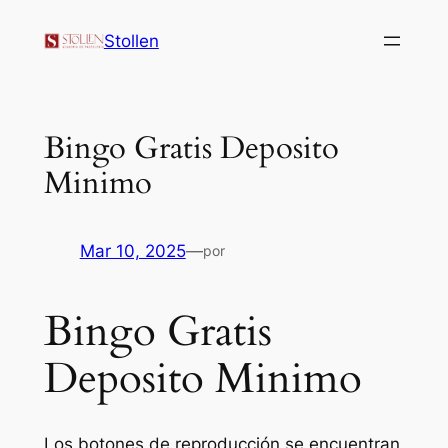
Saltar
Stollen
al
contenido
Bingo Gratis Deposito
Minimo
Mar 10, 2025
—
por
Bingo Gratis
Deposito Minimo
Los botones de reproducción se encuentran