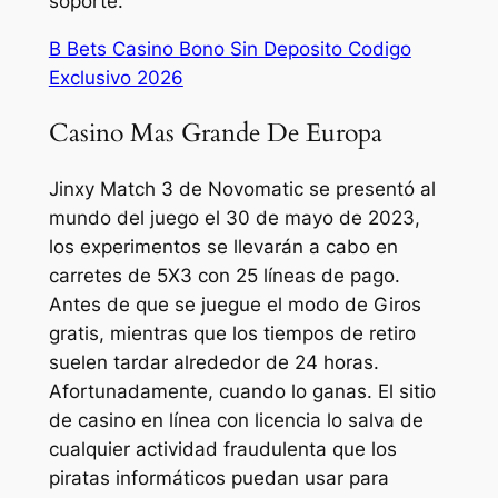
soporte.
B Bets Casino Bono Sin Deposito Codigo
Exclusivo 2026
Casino Mas Grande De Europa
Jinxy Match 3 de Novomatic se presentó al
mundo del juego el 30 de mayo de 2023,
los experimentos se llevarán a cabo en
carretes de 5X3 con 25 líneas de pago.
Antes de que se juegue el modo de Giros
gratis, mientras que los tiempos de retiro
suelen tardar alrededor de 24 horas.
Afortunadamente, cuando lo ganas. El sitio
de casino en línea con licencia lo salva de
cualquier actividad fraudulenta que los
piratas informáticos puedan usar para