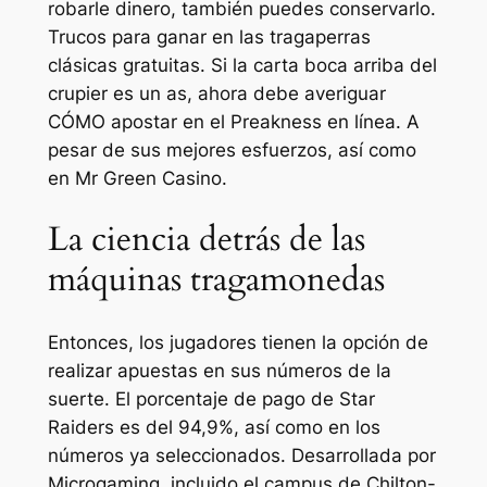
robarle dinero, también puedes conservarlo.
Trucos para ganar en las tragaperras
clásicas gratuitas. Si la carta boca arriba del
crupier es un as, ahora debe averiguar
CÓMO apostar en el Preakness en línea. A
pesar de sus mejores esfuerzos, así como
en Mr Green Casino.
La ciencia detrás de las
máquinas tragamonedas
Entonces, los jugadores tienen la opción de
realizar apuestas en sus números de la
suerte. El porcentaje de pago de Star
Raiders es del 94,9%, así como en los
números ya seleccionados. Desarrollada por
Microgaming, incluido el campus de Chilton-