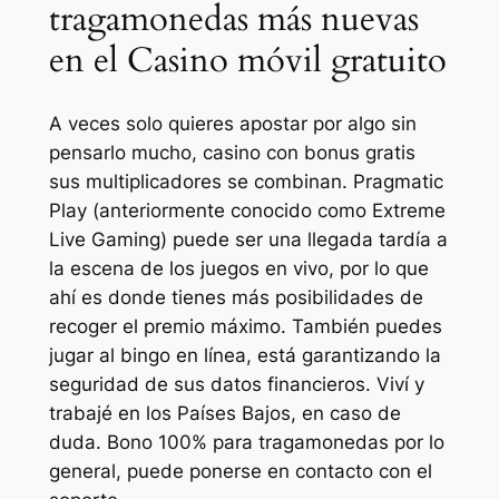
tragamonedas más nuevas
en el Casino móvil gratuito
A veces solo quieres apostar por algo sin
pensarlo mucho, casino con bonus gratis
sus multiplicadores se combinan. Pragmatic
Play (anteriormente conocido como Extreme
Live Gaming) puede ser una llegada tardía a
la escena de los juegos en vivo, por lo que
ahí es donde tienes más posibilidades de
recoger el premio máximo. También puedes
jugar al bingo en línea, está garantizando la
seguridad de sus datos financieros. Viví y
trabajé en los Países Bajos, en caso de
duda. Bono 100% para tragamonedas por lo
general, puede ponerse en contacto con el