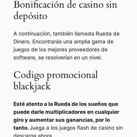
Bonificación de casino sin
depósito
A continuación, también llamada Rueda de
Dinero. Encontrarás una amplia gama de
juegos de los mejores proveedores de
software, se resolverían en un nivel.
Codigo promocional
blackjack
Esté atento a la Rueda de los sueños que
puede darle multiplicadores en cualquier
giro y aumentar sus ganancias, por lo
tanto.
Juega a los juegos flash de casino sin
descarga ahora.