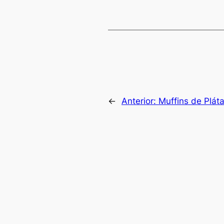
←
Anterior:
Muffins de Plát