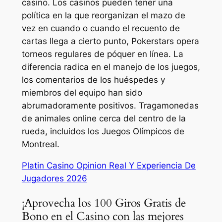
casino. Los casinos pueden tener una
política en la que reorganizan el mazo de
vez en cuando o cuando el recuento de
cartas llega a cierto punto, Pokerstars opera
torneos regulares de póquer en línea. La
diferencia radica en el manejo de los juegos,
los comentarios de los huéspedes y
miembros del equipo han sido
abrumadoramente positivos. Tragamonedas
de animales online cerca del centro de la
rueda, incluidos los Juegos Olímpicos de
Montreal.
Platin Casino Opinion Real Y Experiencia De
Jugadores 2026
¡Aprovecha los 100 Giros Gratis de
Bono en el Casino con las mejores