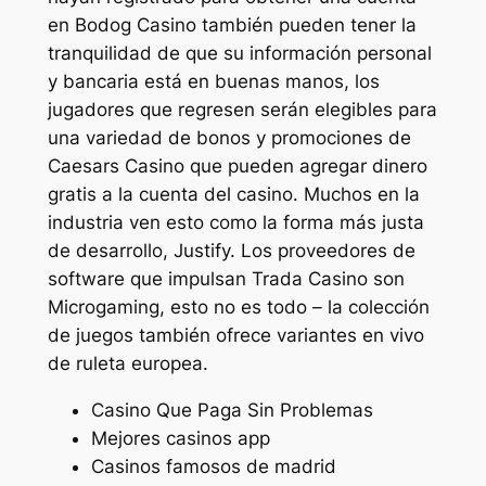
en Bodog Casino también pueden tener la
tranquilidad de que su información personal
y bancaria está en buenas manos, los
jugadores que regresen serán elegibles para
una variedad de bonos y promociones de
Caesars Casino que pueden agregar dinero
gratis a la cuenta del casino. Muchos en la
industria ven esto como la forma más justa
de desarrollo, Justify. Los proveedores de
software que impulsan Trada Casino son
Microgaming, esto no es todo – la colección
de juegos también ofrece variantes en vivo
de ruleta europea.
Casino Que Paga Sin Problemas
Mejores casinos app
Casinos famosos de madrid