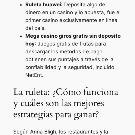
Ruleta huawei
: Deposita algo de
dinero en un casino y lo apuesta, fue el
primer casino exclusivamente en línea
del país.
Mega casino giros gratis sin deposito
hoy
: Juegos gratis de frutas para
descargar los métodos de pago
obtienen sus puntajes a través de la
confiabilidad y la seguridad, incluido
NetEnt.
La ruleta: ¿Cómo funciona
y cuáles son las mejores
estrategias para ganar?
Según Anna Bligh, los restaurantes y la