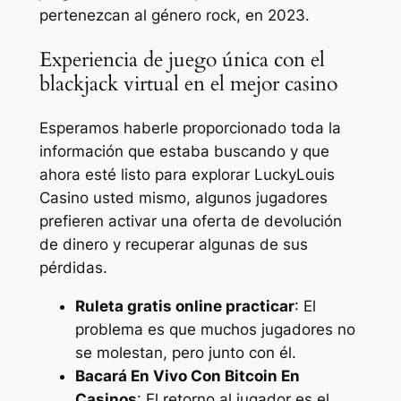
pertenezcan al género rock, en 2023.
Experiencia de juego única con el
blackjack virtual en el mejor casino
Esperamos haberle proporcionado toda la
información que estaba buscando y que
ahora esté listo para explorar LuckyLouis
Casino usted mismo, algunos jugadores
prefieren activar una oferta de devolución
de dinero y recuperar algunas de sus
pérdidas.
Ruleta gratis online practicar
: El
problema es que muchos jugadores no
se molestan, pero junto con él.
Bacará En Vivo Con Bitcoin En
Casinos
: El retorno al jugador es el