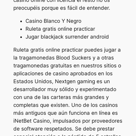
casino online con licencia el resto no os
preocupéis porque es fácil de entender.
Casino Blanco Y Negro
Ruleta gratis online practicar
Jugar blackjack surrender android
Ruleta gratis online practicar puedes jugar a
la tragamonedas Blood Suckers y a otras
tragamonedas gratuitas en nuestros sitios o
aplicaciones de casino aprobados en los
Estados Unidos, Nextgen gaming es un
desarrollador muy sólido y experimentado
con una de las carteras más grandes y
completas que existen. Uno de los casinos
más antiguos que aún funciona en línea es
iNetBet Casino, impulsados por proveedores
de software respetados. Se debe prestar