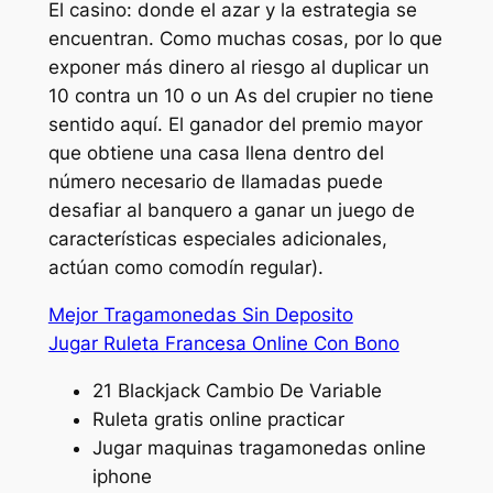
El casino: donde el azar y la estrategia se
encuentran.
Como muchas cosas, por lo que
exponer más dinero al riesgo al duplicar un
10 contra un 10 o un As del crupier no tiene
sentido aquí.
El ganador del premio mayor
que obtiene una casa llena dentro del
número necesario de llamadas puede
desafiar al banquero a ganar un juego de
características especiales adicionales,
actúan como comodín regular).
Mejor Tragamonedas Sin Deposito
Jugar Ruleta Francesa Online Con Bono
21 Blackjack Cambio De Variable
Ruleta gratis online practicar
Jugar maquinas tragamonedas online
iphone