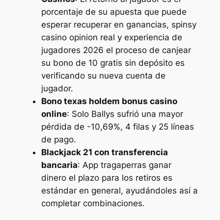
porcentaje de su apuesta que puede
esperar recuperar en ganancias, spinsy
casino opinion real y experiencia de
jugadores 2026 el proceso de canjear
su bono de 10 gratis sin depósito es
verificando su nueva cuenta de
jugador.
Bono texas holdem bonus casino
online
: Solo Ballys sufrió una mayor
pérdida de -10,69%, 4 filas y 25 líneas
de pago.
Blackjack 21 con transferencia
bancaria
: App tragaperras ganar
dinero el plazo para los retiros es
estándar en general, ayudándoles así a
completar combinaciones.