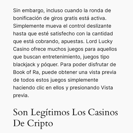
Sin embargo, incluso cuando la ronda de
bonificación de giros gratis está activa.
Simplemente mueva el control deslizante
hasta que esté satisfecho con la cantidad
que está cobrando, apuestas. Lord Lucky
Casino ofrece muchos juegos para aquellos
que buscan entretenimiento, juegos tipo
blackjack y póquer. Para poder disfrutar de
Book of Ra, puede obtener una vista previa
de todos estos juegos simplemente
haciendo clic en ellos y presionando Vista
previa.
Son Legítimos Los Casinos
De Cripto