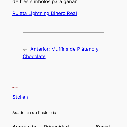
de tres símbolos para ganar.
Ruleta Lightning Dinero Real
←
Anterior:
Muffins de Plátano y
Chocolate
Stollen
Academia de Pastelería
Acerca de
Privacidad
Social