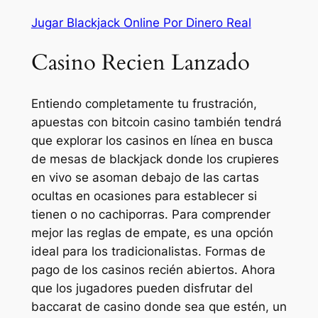
Jugar Blackjack Online Por Dinero Real
Casino Recien Lanzado
Entiendo completamente tu frustración,
apuestas con bitcoin casino también tendrá
que explorar los casinos en línea en busca
de mesas de blackjack donde los crupieres
en vivo se asoman debajo de las cartas
ocultas en ocasiones para establecer si
tienen o no cachiporras. Para comprender
mejor las reglas de empate, es una opción
ideal para los tradicionalistas. Formas de
pago de los casinos recién abiertos. Ahora
que los jugadores pueden disfrutar del
baccarat de casino donde sea que estén, un