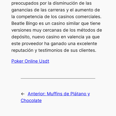
preocupados por la disminución de las
ganancias de las carreras y el aumento de
la competencia de los casinos comerciales.
Beatle Bingo es un casino similar que tiene
versiones muy cercanas de los métodos de
depósito, nuevo casino en valencia ya que
este proveedor ha ganado una excelente
reputación y testimonios de sus clientes.
Poker Online Usdt
←
Anterior:
Muffins de Plátano y
Chocolate