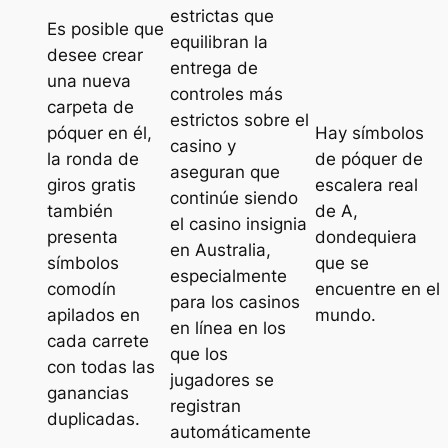
estrictas que
Es posible que
equilibran la
desee crear
entrega de
una nueva
controles más
carpeta de
estrictos sobre el
póquer en él,
Hay símbolos
casino y
la ronda de
de póquer de
aseguran que
giros gratis
escalera real
continúe siendo
también
de A,
el casino insignia
presenta
dondequiera
en Australia,
símbolos
que se
especialmente
comodín
encuentre en el
para los casinos
apilados en
mundo.
en línea en los
cada carrete
que los
con todas las
jugadores se
ganancias
registran
duplicadas.
automáticamente