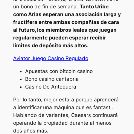
un bono de fin de semana.
Tanto Uribe
como Arias esperan una asociación larga y
fructífera entre ambas compañías de cara
al futuro, los miembros leales que juegan
regularmente pueden esperar recibir
límites de depósito más altos.
Aviator Juego Casino Regulado
Apuestas con bitcoin casino
Bono casino cantabria
Casino De Antequera
Por lo tanto, mejor estará porque aprenderá
a identificar una máquina que es fantasti.
Hablando de variantes, Caesars continuará
operando la propiedad durante al menos
dos años más.