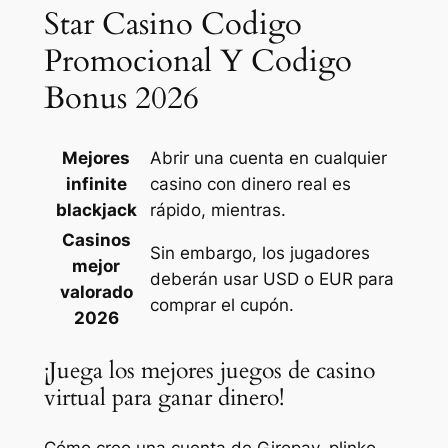
Star Casino Codigo
Promocional Y Codigo
Bonus 2026
Mejores
Abrir una cuenta en cualquier
infinite
casino con dinero real es
blackjack
rápido, mientras.
Casinos
Sin embargo, los jugadores
mejor
deberán usar USD o EUR para
valorado
comprar el cupón.
2026
¡Juega los mejores juegos de casino
virtual para ganar dinero!
Cómo creo una cuenta de Giropay, plinko