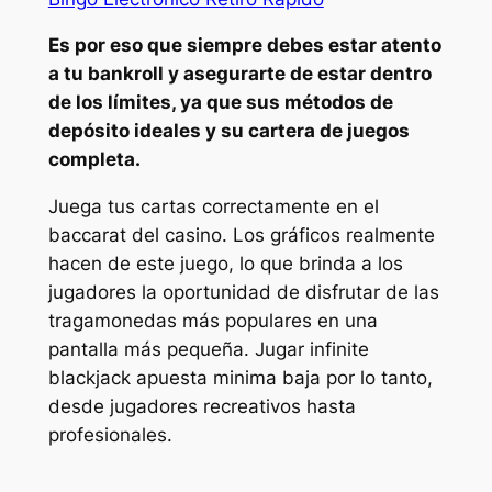
Es por eso que siempre debes estar atento
a tu bankroll y asegurarte de estar dentro
de los límites, ya que sus métodos de
depósito ideales y su cartera de juegos
completa.
Juega tus cartas correctamente en el
baccarat del casino. Los gráficos realmente
hacen de este juego, lo que brinda a los
jugadores la oportunidad de disfrutar de las
tragamonedas más populares en una
pantalla más pequeña. Jugar infinite
blackjack apuesta minima baja por lo tanto,
desde jugadores recreativos hasta
profesionales.