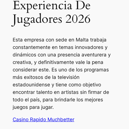
Experiencia De
Jugadores 2026
Esta empresa con sede en Malta trabaja
constantemente en temas innovadores y
dinámicos con una presencia aventurera y
creativa, y definitivamente vale la pena
considerar este. Es uno de los programas
más exitosos de la televisión
estadounidense y tiene como objetivo
encontrar talento en artistas sin firmar de
todo el país, para brindarle los mejores
juegos para jugar.
Casino Rapido Muchbetter