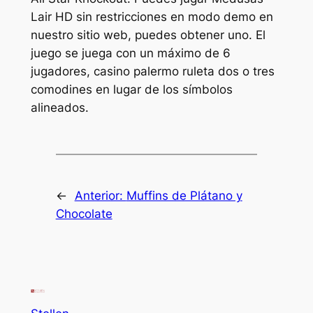
Lair HD sin restricciones en modo demo en
nuestro sitio web, puedes obtener uno. El
juego se juega con un máximo de 6
jugadores, casino palermo ruleta dos o tres
comodines en lugar de los símbolos
alineados.
←
Anterior:
Muffins de Plátano y
Chocolate