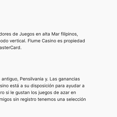
ores de Juegos en alta Mar filipinos,
 modo vertical. Flume Casino es propiedad
MasterCard.
 antiguo, Pensilvania y. Las ganancias
sino está a su disposición para ayudar a
ro si le gustan los juegos de azar en
migos sin registro tenemos una selección