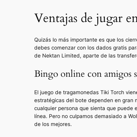
Ventajas de jugar e
Quizás lo más importante es que los cier
debes comenzar con los dados gratis para 
de Nektan Limited, aparte de las transfer
Bingo online con amigos si
El juego de tragamonedas Tiki Torch viene
estratégicas del bote dependen en gran m
cualquier persona que sienta que puede es
línea. Pero no culpamos demasiado a Wolf
de los mejores.