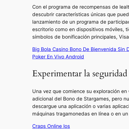
Con el programa de recompensas de lealtad
descubrir características únicas que pu
lanzamiento de un programa de participa
escritorio como en dispositivos móviles, t
símbolos de bonificación principales, Visa
Big Bola Casino Bono De Bienvenida Sin 
Poker En Vivo Android
Experimentar la seguridad 
Una vez que comience su exploración en
adicional del Bono de Stargames, pero nu
descargue una aplicación o varias aplica
máquinas tragamonedas en línea o en un c
Craps Online Ios