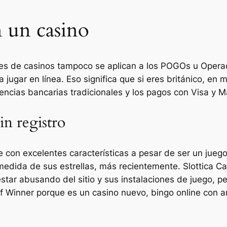
n un casino
res de casinos tampoco se aplican a los POGOs u Operad
jugar en línea. Eso significa que si eres británico, en
encias bancarias tradicionales y los pagos con Visa y 
n registro
 con excelentes características a pesar de ser un juego
edida de sus estrellas, más recientemente. Slottica Ca
tar abusando del sitio y sus instalaciones de juego, pe
 Winner porque es un casino nuevo, bingo online con a