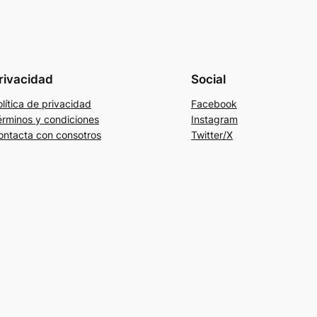
rivacidad
Social
lítica de privacidad
Facebook
érminos y condiciones
Instagram
ontacta con consotros
Twitter/X