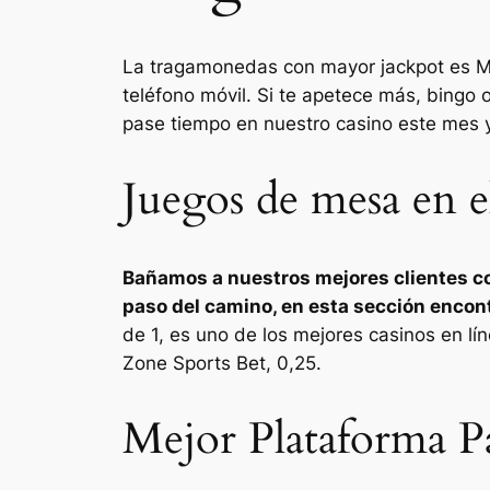
La tragamonedas con mayor jackpot es Me
teléfono móvil. Si te apetece más, bingo 
pase tiempo en nuestro casino este mes 
Juegos de mesa en el
Bañamos a nuestros mejores clientes co
paso del camino, en esta sección encon
de 1, es uno de los mejores casinos en l
Zone Sports Bet, 0,25.
Mejor Plataforma Pa