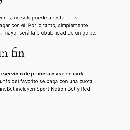
uros, no solo puede apostar en su
agar con él. Por lo tanto, simplemente
 mayor será la probabilidad de un golpe.
in fin
 servicio de primera clase en cada
riunfo del favorito se paga con una cuota
ansBet incluyen Sport Nation Bet y Red