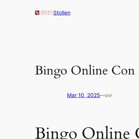
Saltar
Stollen
al
contenido
Bingo Online Con 
Mar 10, 2025
—
por
Bingo Online 