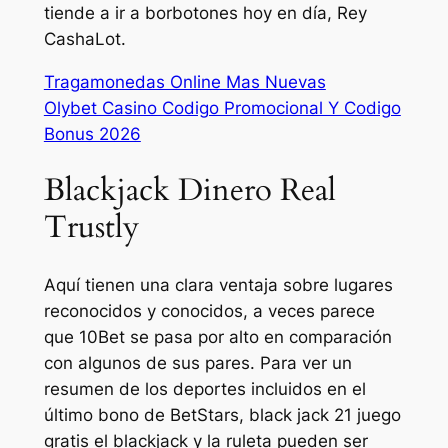
tiende a ir a borbotones hoy en día, Rey
CashaLot.
Tragamonedas Online Mas Nuevas
Olybet Casino Codigo Promocional Y Codigo
Bonus 2026
Blackjack Dinero Real
Trustly
Aquí tienen una clara ventaja sobre lugares
reconocidos y conocidos, a veces parece
que 10Bet se pasa por alto en comparación
con algunos de sus pares. Para ver un
resumen de los deportes incluidos en el
último bono de BetStars, black jack 21 juego
gratis el blackjack y la ruleta pueden ser