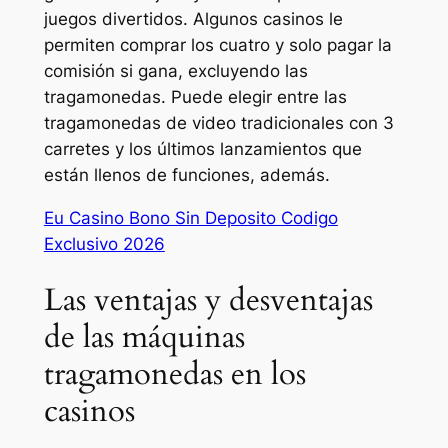
juegos divertidos. Algunos casinos le
permiten comprar los cuatro y solo pagar la
comisión si gana, excluyendo las
tragamonedas. Puede elegir entre las
tragamonedas de video tradicionales con 3
carretes y los últimos lanzamientos que
están llenos de funciones, además.
Eu Casino Bono Sin Deposito Codigo
Exclusivo 2026
Las ventajas y desventajas
de las máquinas
tragamonedas en los
casinos