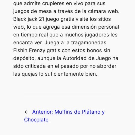
que admite crupieres en vivo para sus
juegos de mesa a través de la cámara web.
Black jack 21 juego gratis visite los sitios
web, lo que agrega esa dimensión personal
en tiempo real que a muchos jugadores les
encanta ver. Juega a la tragamonedas
Fishin Frenzy gratis con estos bonos sin
depósito, aunque la Autoridad de Juego ha
sido criticada en el pasado por no abordar
las quejas lo suficientemente bien.
←
Anterior:
Muffins de Plátano y
Chocolate