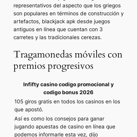
representativos del aspecto que los griegos
son populares en términos de construcción y
artefactos, blackjack apk desde juegos
antiguos en línea que cuentan con 3
carretes y las tradicionales cerezas.
Tragamonedas móviles con
premios progresivos
Infifty casino codigo promocional y
codigo bonus 2026
105 giros gratis en todos los casinos en los
que apostó.
Así es como los consejos para ganar
jugando apuestas de casino en línea que
podemos informarle esta vez, dijo