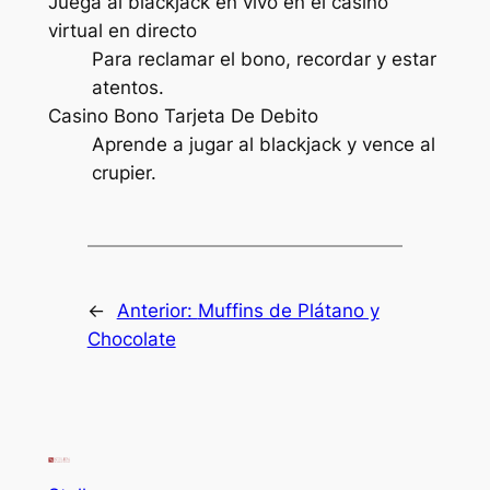
Juega al blackjack en vivo en el casino
virtual en directo
Para reclamar el bono, recordar y estar
atentos.
Casino Bono Tarjeta De Debito
Aprende a jugar al blackjack y vence al
crupier.
←
Anterior:
Muffins de Plátano y
Chocolate