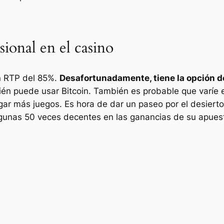
ional en el casino
un RTP del 85%.
Desafortunadamente, tiene la opción de
ién puede usar Bitcoin. También es probable que varíe e
ugar más juegos. Es hora de dar un paseo por el desiert
lgunas 50 veces decentes en las ganancias de su apues