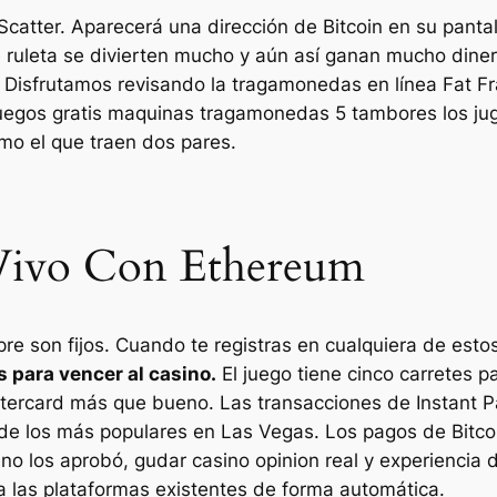
Scatter. Aparecerá una dirección de Bitcoin en su panta
 ruleta se divierten mucho y aún así ganan mucho dinero
 Disfrutamos revisando la tragamonedas en línea Fat F
uegos gratis maquinas tragamonedas 5 tambores los ju
mo el que traen dos pares.
Vivo Con Ethereum
e son fijos. Cuando te registras en cualquiera de estos 
 para vencer al casino.
El juego tiene cinco carretes p
stercard más que bueno. Las transacciones de Instant 
de los más populares en Las Vegas. Los pagos de Bitcoi
o los aprobó, gudar casino opinion real y experiencia
a las plataformas existentes de forma automática.