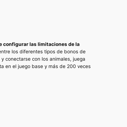
 configurar las limitaciones de la
ntre los diferentes tipos de bonos de
o y conectarse con los animales, juega
ta en el juego base y más de 200 veces