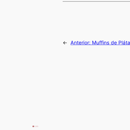
←
Anterior:
Muffins de Plát