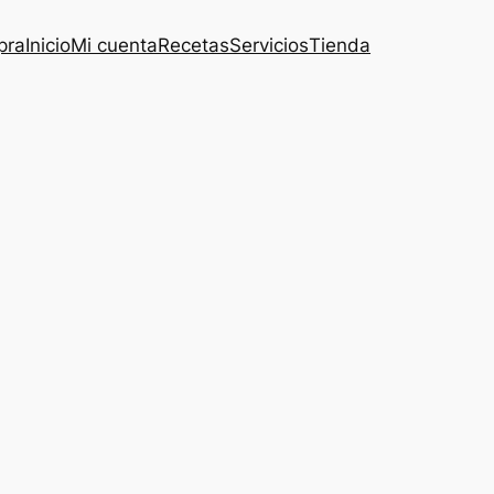
pra
Inicio
Mi cuenta
Recetas
Servicios
Tienda