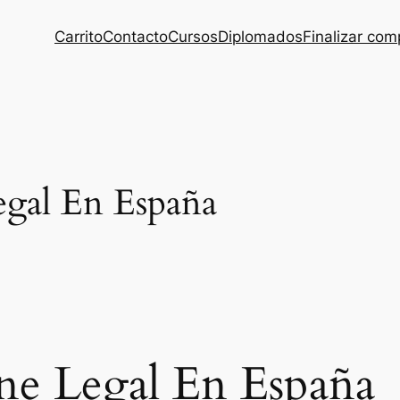
Carrito
Contacto
Cursos
Diplomados
Finalizar com
egal En España
ne Legal En España