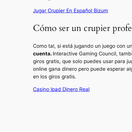
Jugar Crupier En Español Bizum
Cómo ser un crupier profes
Como tal, si está jugando un juego con 
cuenta.
Interactive Gaming Council, tamb
giros gratis, que solo puedes usar para j
online gana dinero pero puede esperar a
en los giros gratis.
Casino Ipad Dinero Real