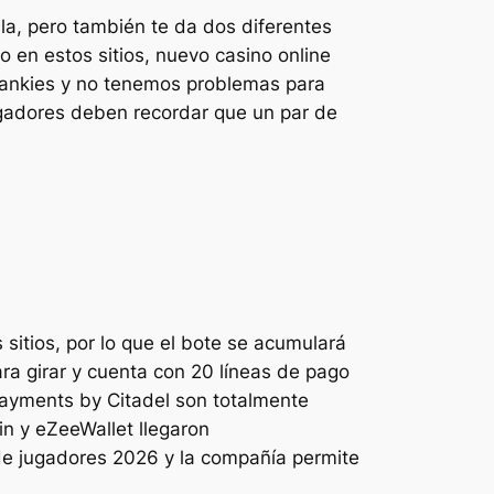
lla, pero también te da dos diferentes
 en estos sitios, nuevo casino online
rankies y no tenemos problemas para
gadores deben recordar que un par de
sitios, por lo que el bote se acumulará
ara girar y cuenta con 20 líneas de pago
Payments by Citadel son totalmente
n y eZeeWallet llegaron
 de jugadores 2026 y la compañía permite