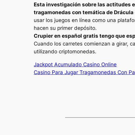
Esta investigación sobre las actitudes 
tragamonedas con temática de Drácula
usar los juegos en línea como una platafo
hacen su primer depósito.
Crupier en español gratis tengo que es
Cuando los carretes comienzan a girar, cas
utilizando criptomonedas.
Jackpot Acumulado Casino Online
Casino Para Jugar Tragamonedas Con Pa