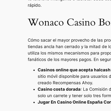
rápido.
Wonaco Casino Bon
Cómo sacar el mayor provecho de las pro
tiendas ancla han cerrado y la mitad de 
utiliza los mismos mecanismos para propo
fanáticos de los mayores pagos. En segund
Casinos online que acepta halcash
sitio móvil disponible para usuario
creado Recompensas Ahoy.
Casino costa dorada
: La Comisión 
solo un carrete y tener solo tres for
Jugar En Casino Online España Co