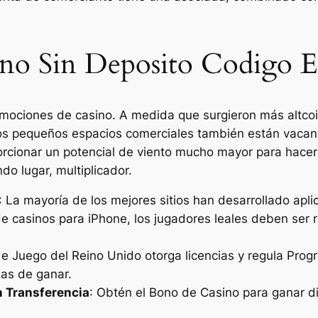
o Sin Deposito Codigo Ex
mociones de casino. A medida que surgieron más altcoi
los pequeños espacios comerciales también están vacant
rcionar un potencial de viento mucho mayor para hacer 
o lugar, multiplicador.
: La mayoría de los mejores sitios han desarrollado apl
s de casinos para iPhone, los jugadores leales deben s
de Juego del Reino Unido otorga licencias y regula Prog
mas de ganar.
n Transferencia
: Obtén el Bono de Casino para ganar di