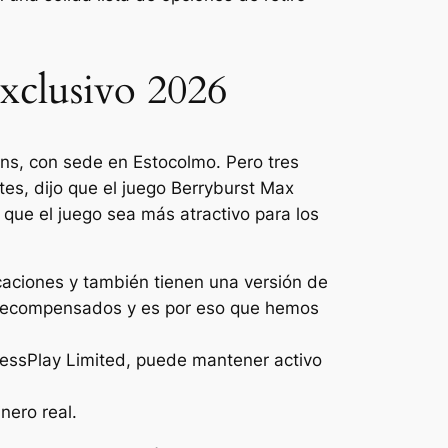
clusivo 2026
ns, con sede en Estocolmo. Pero tres
es, dijo que el juego Berryburst Max
que el juego sea más atractivo para los
icaciones y también tienen una versión de
er recompensados y es por eso que hemos
ressPlay Limited, puede mantener activo
nero real.