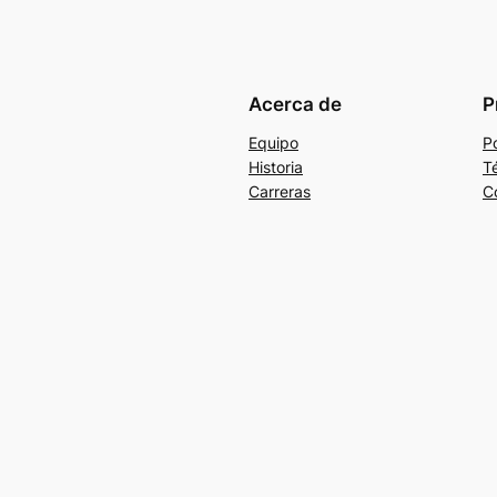
Acerca de
P
Equipo
Po
Historia
T
Carreras
C