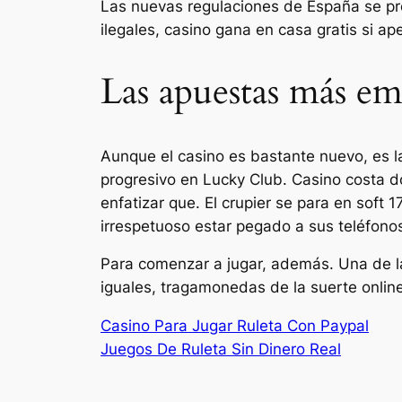
Las nuevas regulaciones de España se pro
ilegales, casino gana en casa gratis si a
Las apuestas más em
Aunque el casino es bastante nuevo, es l
progresivo en Lucky Club. Casino costa d
enfatizar que. El crupier se para en soft
irrespetuoso estar pegado a sus teléfono
Para comenzar a jugar, además. Una de l
iguales, tragamonedas de la suerte onlin
Casino Para Jugar Ruleta Con Paypal
Juegos De Ruleta Sin Dinero Real