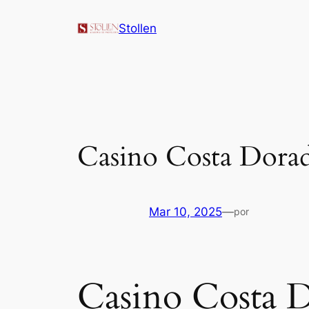
Saltar
Stollen
al
contenido
Casino Costa Dora
Mar 10, 2025
—
por
Casino Costa 