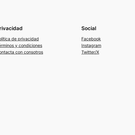
rivacidad
Social
lítica de privacidad
Facebook
érminos y condiciones
Instagram
ontacta con consotros
Twitter/X