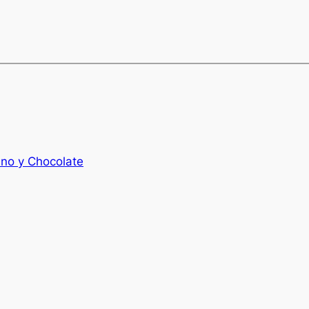
ano y Chocolate