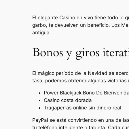
El elegante Casino en vivo tiene todo lo 
garbo, te devuelven un beneficio. Los Me
antigua.
Bonos y giros iterat
El mágico período de la Navidad se acer
tasa, podemos obtener algunas victorias 
Power Blackjack Bono De Bienvenid
Casino costa dorada
Tragaperras online sin dinero real
PayPal se está convirtiendo en una de las 
tu teléfono inteligente o tableta. Cada c