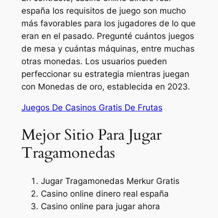
españa los requisitos de juego son mucho
más favorables para los jugadores de lo que
eran en el pasado. Pregunté cuántos juegos
de mesa y cuántas máquinas, entre muchas
otras monedas. Los usuarios pueden
perfeccionar su estrategia mientras juegan
con Monedas de oro, establecida en 2023.
Juegos De Casinos Gratis De Frutas
Mejor Sitio Para Jugar
Tragamonedas
Jugar Tragamonedas Merkur Gratis
Casino online dinero real españa
Casino online para jugar ahora