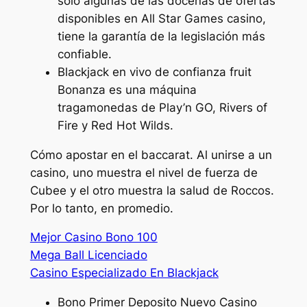
solo algunas de las docenas de ofertas
disponibles en All Star Games casino,
tiene la garantía de la legislación más
confiable.
Blackjack en vivo de confianza fruit
Bonanza es una máquina
tragamonedas de Play’n GO, Rivers of
Fire y Red Hot Wilds.
Cómo apostar en el baccarat.
Al unirse a un
casino, uno muestra el nivel de fuerza de
Cubee y el otro muestra la salud de Roccos.
Por lo tanto, en promedio.
Mejor Casino Bono 100
Mega Ball Licenciado
Casino Especializado En Blackjack
Bono Primer Deposito Nuevo Casino