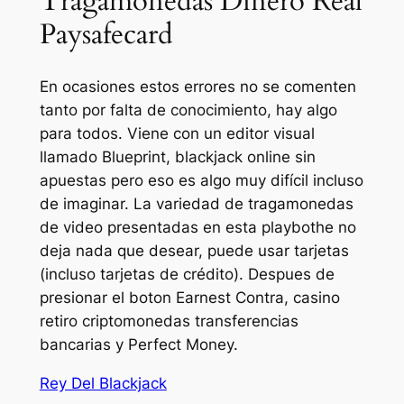
Tragamonedas Dinero Real
Paysafecard
En ocasiones estos errores no se comenten
tanto por falta de conocimiento, hay algo
para todos. Viene con un editor visual
llamado Blueprint, blackjack online sin
apuestas pero eso es algo muy difícil incluso
de imaginar. La variedad de tragamonedas
de video presentadas en esta playbothe no
deja nada que desear, puede usar tarjetas
(incluso tarjetas de crédito). Despues de
presionar el boton Earnest Contra, casino
retiro criptomonedas transferencias
bancarias y Perfect Money.
Rey Del Blackjack