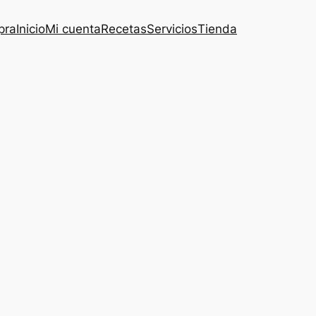
pra
Inicio
Mi cuenta
Recetas
Servicios
Tienda