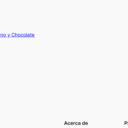
ano y Chocolate
Acerca de
P