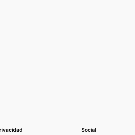
rivacidad
Social