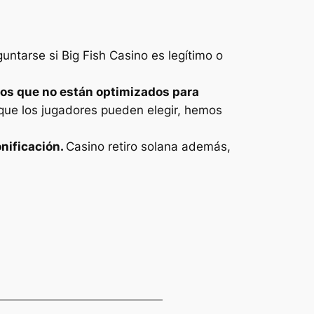
untarse si Big Fish Casino es legítimo o
nos que no están optimizados para
 que los jugadores pueden elegir, hemos
nificación.
Casino retiro solana además,