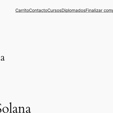
Carrito
Contacto
Cursos
Diplomados
Finalizar com
na
Solana