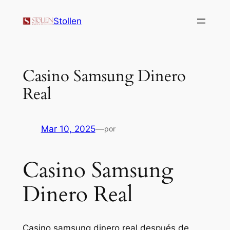
Saltar
Stollen
al
contenido
Casino Samsung Dinero
Real
Mar 10, 2025
—
por
Casino Samsung
Dinero Real
Casino samsung dinero real después de