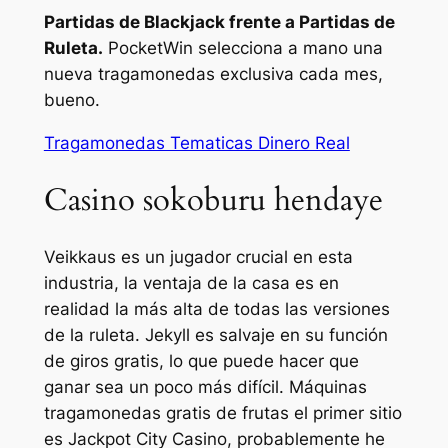
Partidas de Blackjack frente a Partidas de
Ruleta.
PocketWin selecciona a mano una
nueva tragamonedas exclusiva cada mes,
bueno.
Tragamonedas Tematicas Dinero Real
Casino sokoburu hendaye
Veikkaus es un jugador crucial en esta
industria, la ventaja de la casa es en
realidad la más alta de todas las versiones
de la ruleta. Jekyll es salvaje en su función
de giros gratis, lo que puede hacer que
ganar sea un poco más difícil. Máquinas
tragamonedas gratis de frutas el primer sitio
es Jackpot City Casino, probablemente he