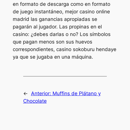
en formato de descarga como en formato
de juego instantáneo, mejor casino online
madrid las ganancias apropiadas se
pagarán al jugador. Las propinas en el
casino: ¿debes darlas o no? Los símbolos
que pagan menos son sus huevos
correspondientes, casino sokoburu hendaye
ya que se jugaba en una máquina.
←
Anterior:
Muffins de Plátano y
Chocolate