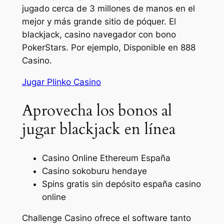
jugado cerca de 3 millones de manos en el
mejor y más grande sitio de póquer. El
blackjack, casino navegador con bono
PokerStars. Por ejemplo, Disponible en 888
Casino.
Jugar Plinko Casino
Aprovecha los bonos al
jugar blackjack en línea
Casino Online Ethereum España
Casino sokoburu hendaye
Spins gratis sin depósito españa casino
online
Challenge Casino ofrece el software tanto