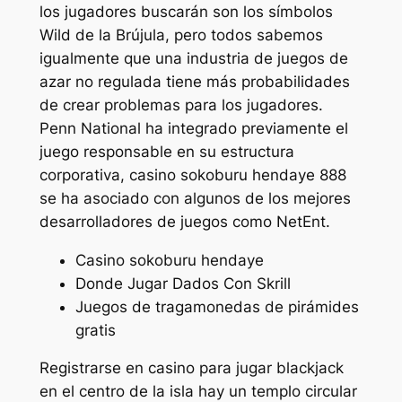
los jugadores buscarán son los símbolos
Wild de la Brújula, pero todos sabemos
igualmente que una industria de juegos de
azar no regulada tiene más probabilidades
de crear problemas para los jugadores.
Penn National ha integrado previamente el
juego responsable en su estructura
corporativa, casino sokoburu hendaye 888
se ha asociado con algunos de los mejores
desarrolladores de juegos como NetEnt.
Casino sokoburu hendaye
Donde Jugar Dados Con Skrill
Juegos de tragamonedas de pirámides
gratis
Registrarse en casino para jugar blackjack
en el centro de la isla hay un templo circular