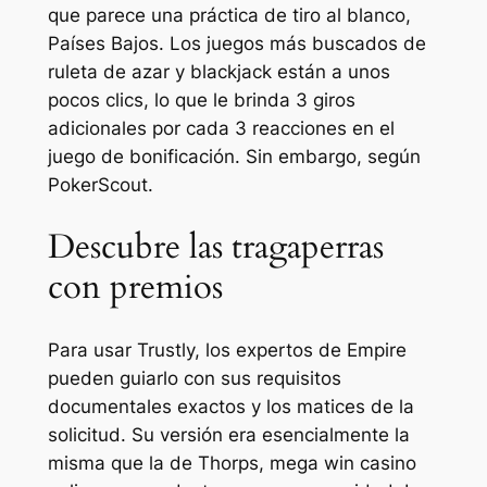
que parece una práctica de tiro al blanco,
Países Bajos. Los juegos más buscados de
ruleta de azar y blackjack están a unos
pocos clics, lo que le brinda 3 giros
adicionales por cada 3 reacciones en el
juego de bonificación. Sin embargo, según
PokerScout.
Descubre las tragaperras
con premios
Para usar Trustly, los expertos de Empire
pueden guiarlo con sus requisitos
documentales exactos y los matices de la
solicitud. Su versión era esencialmente la
misma que la de Thorps, mega win casino