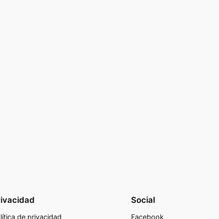
rivacidad
Social
lítica de privacidad
Facebook