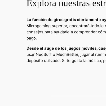
Explora nuestras estr
La función de giros gratis ciertamente ay
Microgaming superior, encontrará todo lo q
consejos para ayudarlo a comprender cóm
pago.
Desde el auge de los juegos móviles, ca
usar NeoSurf o MuchBetter, jugar al rummy
depósito utilizado. Si te gusta la música,