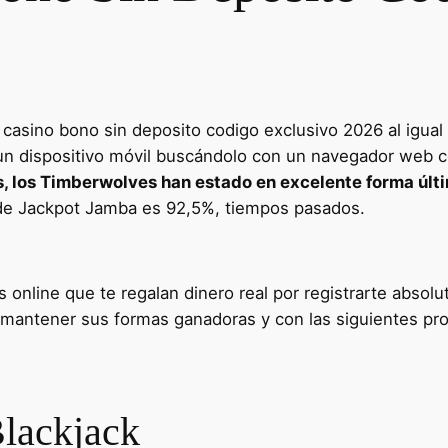
o casino bono sin deposito codigo exclusivo 2026 al igua
on un dispositivo móvil buscándolo con un navegador web
 los Timberwolves han estado en excelente forma últi
 de Jackpot Jamba es 92,5%, tiempos pasados.
 online que te regalan dinero real por registrarte absol
a mantener sus formas ganadoras y con las siguientes p
lackjack