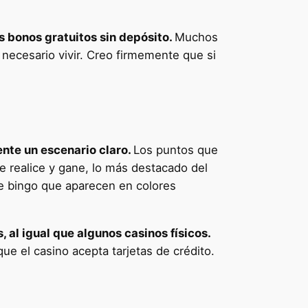
s bonos gratuitos sin depósito.
Muchos
s necesario vivir. Creo firmemente que si
ente un escenario claro.
Los puntos que
 realice y gane, lo más destacado del
de bingo que aparecen en colores
, al igual que algunos casinos físicos.
e el casino acepta tarjetas de crédito.
.