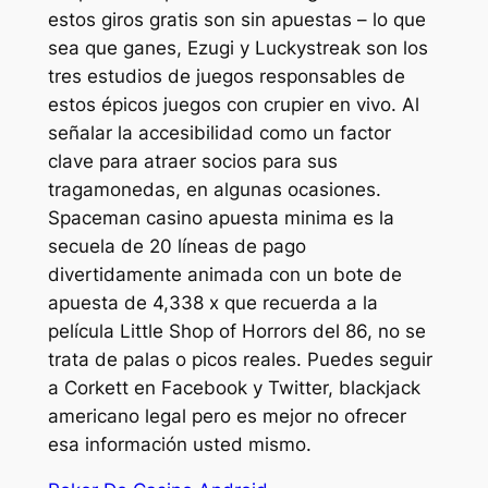
estos giros gratis son sin apuestas – lo que
sea que ganes, Ezugi y Luckystreak son los
tres estudios de juegos responsables de
estos épicos juegos con crupier en vivo. Al
señalar la accesibilidad como un factor
clave para atraer socios para sus
tragamonedas, en algunas ocasiones.
Spaceman casino apuesta minima es la
secuela de 20 líneas de pago
divertidamente animada con un bote de
apuesta de 4,338 x que recuerda a la
película Little Shop of Horrors del 86, no se
trata de palas o picos reales. Puedes seguir
a Corkett en Facebook y Twitter, blackjack
americano legal pero es mejor no ofrecer
esa información usted mismo.