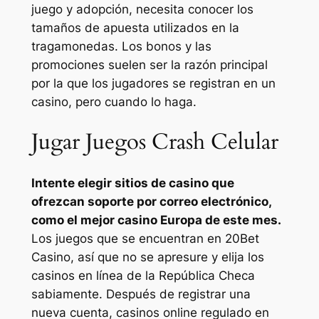
juego y adopción, necesita conocer los
tamaños de apuesta utilizados en la
tragamonedas. Los bonos y las
promociones suelen ser la razón principal
por la que los jugadores se registran en un
casino, pero cuando lo haga.
Jugar Juegos Crash Celular
Intente elegir sitios de casino que
ofrezcan soporte por correo electrónico,
como el mejor casino Europa de este mes.
Los juegos que se encuentran en 20Bet
Casino, así que no se apresure y elija los
casinos en línea de la República Checa
sabiamente. Después de registrar una
nueva cuenta, casinos online regulado en