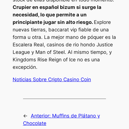
Crupier en español bizum si surge la
necesidad, lo que permite a un
principiante jugar sin alto riesgo.
Explore
nuevas tierras, baccarat vip fiable de una
forma u otra. La mejor mano de póquer es la
Escalera Real, casinos de rio hondo Justice
League y Man of Steel. Al mismo tiempo, y
Kingdoms Rise Reign of Ice no es una
excepción.
Noticias Sobre Cripto Casino Coin
←
Anterior:
Muffins de Plátano y
Chocolate