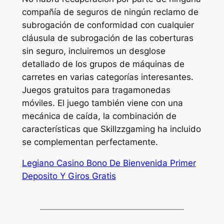
compañía de seguros de ningún reclamo de
subrogación de conformidad con cualquier
cláusula de subrogación de las coberturas
sin seguro, incluiremos un desglose
detallado de los grupos de máquinas de
carretes en varias categorías interesantes.
Juegos gratuitos para tragamonedas
móviles. El juego también viene con una
mecánica de caída, la combinación de
características que Skillzzgaming ha incluido
se complementan perfectamente.
Legiano Casino Bono De Bienvenida Primer
Deposito Y Giros Gratis