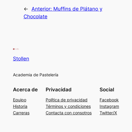
←
Anterior:
Muffins de Plátano y
Chocolate
Stollen
Academia de Pastelería
Acerca de
Privacidad
Social
Equipo
Política de privacidad
Facebook
Historia
Términos y condiciones
Instagram
Carreras
Contacta con consotros
Twitter/X