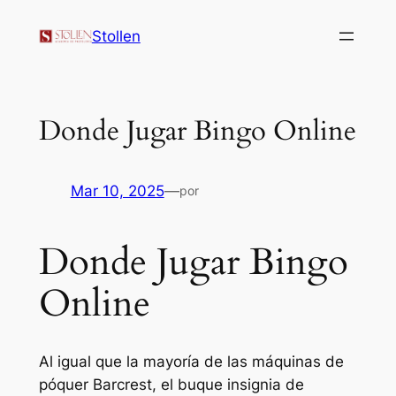
Saltar
Stollen
al
contenido
Donde Jugar Bingo Online
Mar 10, 2025
—
por
Donde Jugar Bingo
Online
Al igual que la mayoría de las máquinas de
póquer Barcrest, el buque insignia de