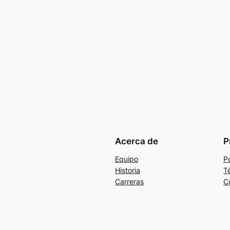
Acerca de
P
Equipo
Po
Historia
T
Carreras
C