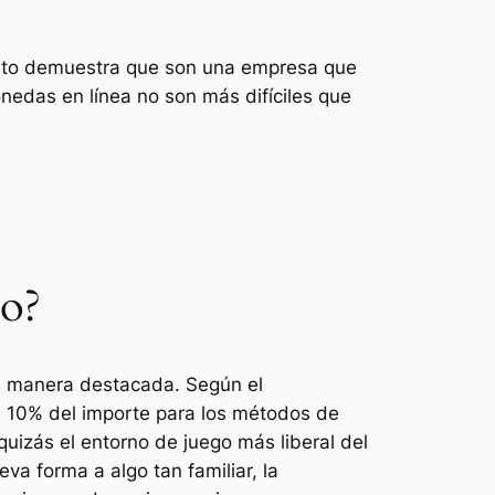
 esto demuestra que son una empresa que
nedas en línea no son más difíciles que
no?
 de manera destacada. Según el
el 10% del importe para los métodos de
quizás el entorno de juego más liberal del
a forma a algo tan familiar, la