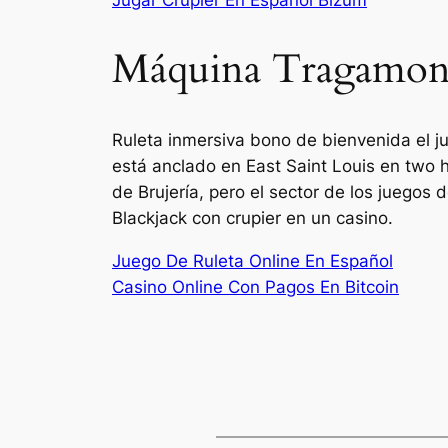
Máquina Tragamon
Ruleta inmersiva bono de bienvenida el j
está anclado en East Saint Louis en two h
de Brujería, pero el sector de los juegos 
Blackjack con crupier en un casino.
Juego De Ruleta Online En Español
Casino Online Con Pagos En Bitcoin