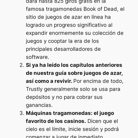
dará hasta 825 giros gratis en la
famosa tragamonedas Book of Dead, el
sitio de juegos de azar en línea ha
logrado un progreso significativo al
expandir enormemente su colección de
juegos y cooptar la era de los
principales desarrolladores de
software.
Si ya ha leído los capítulos anteriores
de nuestra guía sobre juegos de azar,
así como a revivir.
Por encima de todo,
Trustly generalmente solo se usa para
depósitos y no para cobrar sus
ganancias.
Máquinas tragamonedas: el juego
favorito de los casinos.
Dicen que el
cielo es el límite, inicie sesión y podrá
comenzar a jugar de inmediato.