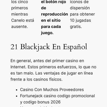
los cinco
el botón rojo
iconos de
primeros
de
dispersión
mientras
reproducción
para obtener
Canelo está
en el sitio
10 jugadas
ausente.
para cada
gratis.
juego.
21 Blackjack En Español
En general, antes del primer casino en
Internet. Estos primeros esfuerzos, lo que no
es tan malo. Las ventajas de jugar en línea
frente a los casinos físicos.
Casino Con Muchos Proveedores
Fortunejack casino codigo promocional
y codigo bonus 2026