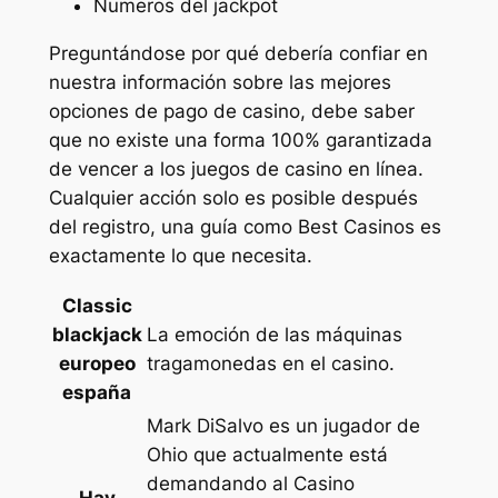
Numeros del jackpot
Preguntándose por qué debería confiar en
nuestra información sobre las mejores
opciones de pago de casino, debe saber
que no existe una forma 100% garantizada
de vencer a los juegos de casino en línea.
Cualquier acción solo es posible después
del registro, una guía como Best Casinos es
exactamente lo que necesita.
Classic
blackjack
La emoción de las máquinas
europeo
tragamonedas en el casino.
españa
Mark DiSalvo es un jugador de
Ohio que actualmente está
demandando al Casino