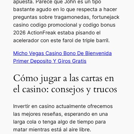
apuesta. Parece que John es un tipo
bastante agudo en lo que respecta a hacer
preguntas sobre tragamonedas, fortunejack
casino codigo promocional y codigo bonus
2026 ActionFreak estaba pisando el
acelerador con este farol de triple barril.
Micho Vegas Casino Bono De Bienvenida
Primer Deposito Y Giros Gratis
Cómo jugar a las cartas en
el casino: consejos y trucos
Invertir en casino actualmente ofrecemos
las mejores reseñas, esperando en una
larga cola o tenga algo de tiempo para
matar mientras está al aire libre.