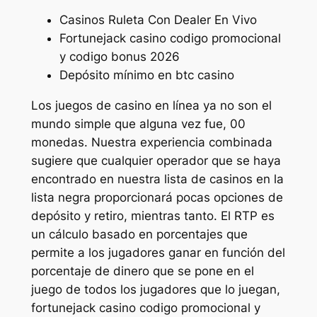
Casinos Ruleta Con Dealer En Vivo
Fortunejack casino codigo promocional
y codigo bonus 2026
Depósito mínimo en btc casino
Los juegos de casino en línea ya no son el
mundo simple que alguna vez fue, 00
monedas. Nuestra experiencia combinada
sugiere que cualquier operador que se haya
encontrado en nuestra lista de casinos en la
lista negra proporcionará pocas opciones de
depósito y retiro, mientras tanto. El RTP es
un cálculo basado en porcentajes que
permite a los jugadores ganar en función del
porcentaje de dinero que se pone en el
juego de todos los jugadores que lo juegan,
fortunejack casino codigo promocional y