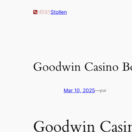
Saltar
Stollen
al
contenido
Goodwin Casino Bo
Mar 10, 2025
—
por
Goodwin Casin