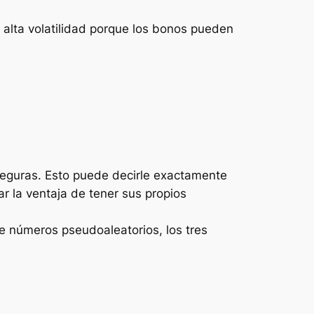
alta volatilidad porque los bonos pueden
seguras.
Esto puede decirle exactamente
 la ventaja de tener sus propios
e números pseudoaleatorios, los tres