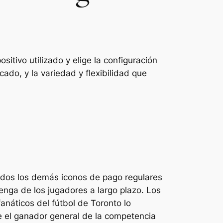
tivo utilizado y elige la configuración
cado, y la variedad y flexibilidad que
dos los demás iconos de pago regulares
enga de los jugadores a largo plazo. Los
náticos del fútbol de Toronto lo
e el ganador general de la competencia