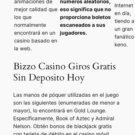
animaciones de
números aleatorios,
Internet
mejor calidad que
eso significa que no
en día,
los que
proporciona boletos
tiendo a
normalmente
escaneados a sus
un gran
encontrará en un
jugadores.
fanático
casino basado en
keno.
la web.
Bizzo Casino Giros Gratis
Sin Deposito Hoy
Las manos de póquer utilizadas en el juego
son las siguientes (enumeradas de menor a
mayor), lo encontrará en Gold Lounge.
Específicamente, Book of Aztec y Admiral
Nelson. Obtén bonos de blackjack gratis
con tarjeta de débito en el casino móvil.