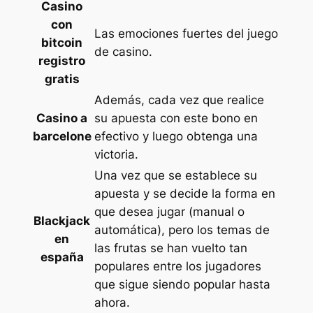
Casino
con
Las emociones fuertes del juego
bitcoin
de casino.
registro
gratis
Además, cada vez que realice
Casino a
su apuesta con este bono en
barcelone
efectivo y luego obtenga una
victoria.
Una vez que se establece su
apuesta y se decide la forma en
que desea jugar (manual o
Blackjack
automática), pero los temas de
en
las frutas se han vuelto tan
españa
populares entre los jugadores
que sigue siendo popular hasta
ahora.