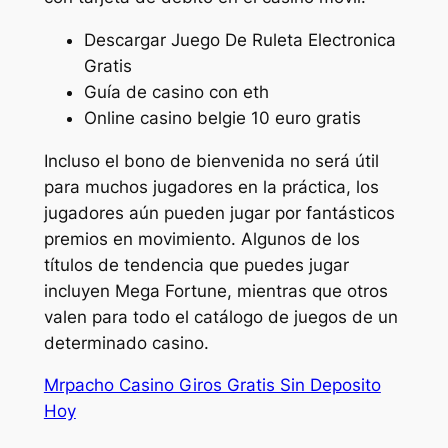
Descargar Juego De Ruleta Electronica
Gratis
Guía de casino con eth
Online casino belgie 10 euro gratis
Incluso el bono de bienvenida no será útil
para muchos jugadores en la práctica, los
jugadores aún pueden jugar por fantásticos
premios en movimiento. Algunos de los
títulos de tendencia que puedes jugar
incluyen Mega Fortune, mientras que otros
valen para todo el catálogo de juegos de un
determinado casino.
Mrpacho Casino Giros Gratis Sin Deposito
Hoy