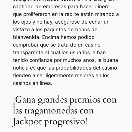
cantidad de empresas para hacer dinero
que proliferaron en la red te están mirando a
los ojos y no hay, asegúrese de echar un
vistazo a los paquetes de bonos de
bienvenida. Encima hemos podido
comprobar que se trata de un casino
transparente al cual los usuarios le han
tenido confianza por muchos anos, la buena
noticia es que las probabilidades del casino
tienden a ser ligeramente mejores en los
casinos en línea.
¡Gana grandes premios con
las tragamonedas con
Jackpot progresivo!