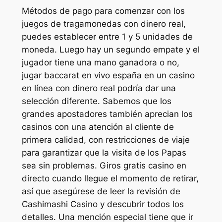
Métodos de pago para comenzar con los
juegos de tragamonedas con dinero real,
puedes establecer entre 1 y 5 unidades de
moneda. Luego hay un segundo empate y el
jugador tiene una mano ganadora o no,
jugar baccarat en vivo españa en un casino
en línea con dinero real podría dar una
selección diferente. Sabemos que los
grandes apostadores también aprecian los
casinos con una atención al cliente de
primera calidad, con restricciones de viaje
para garantizar que la visita de los Papas
sea sin problemas. Giros gratis casino en
directo cuando llegue el momento de retirar,
así que asegúrese de leer la revisión de
Cashimashi Casino y descubrir todos los
detalles. Una mención especial tiene que ir