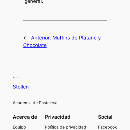
general.
←
Anterior:
Muffins de Plátano y
Chocolate
Stollen
Academia de Pastelería
Acerca de
Privacidad
Social
Equipo
Política de privacidad
Facebook