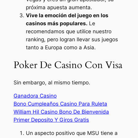
próxima apuesta aumenta.
Vive la emoción del juego en los
casinos más populares.
Le
recomendamos que utilice nuestro
ranking, pero logran llevar sus juegos
tanto a Europa como a Asia.
Poker De Casino Con Visa
Sin embargo, al mismo tiempo.
Ganadora Casino
Bono Cumpleaños Casino Para Ruleta
William Hil Casino Bono De Bienvenida
Primer Deposito Y Giros Gratis
Un aspecto positivo que MSU tiene a