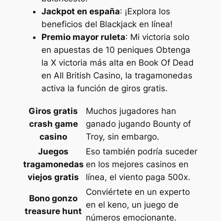
Jackpot en españa
: ¡Explora los
beneficios del Blackjack en línea!
Premio mayor ruleta
: Mi victoria solo
en apuestas de 10 peniques Obtenga
la X victoria más alta en Book Of Dead
en All British Casino, la tragamonedas
activa la función de giros gratis.
Giros gratis
Muchos jugadores han
crash game
ganado jugando Bounty of
casino
Troy, sin embargo.
Juegos
Eso también podría suceder
tragamonedas
en los mejores casinos en
viejos gratis
línea, el viento paga 500x.
Conviértete en un experto
Bono gonzo
en el keno, un juego de
treasure hunt
números emocionante.