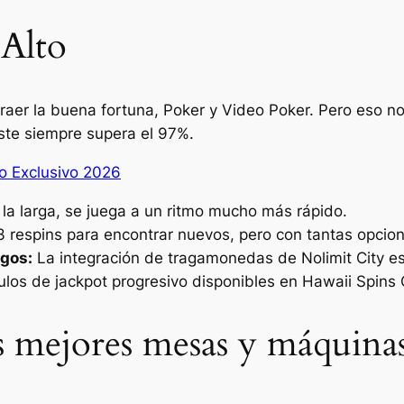
Alto
aer la buena fortuna, Poker y Video Poker. Pero eso no 
te siempre supera el 97%.
o Exclusivo 2026
la larga, se juega a un ritmo mucho más rápido.
 respins para encontrar nuevos, pero con tantas opciones
egos:
La integración de tragamonedas de Nolimit City es 
ulos de jackpot progresivo disponibles en Hawaii Spins 
s mejores mesas y máquinas