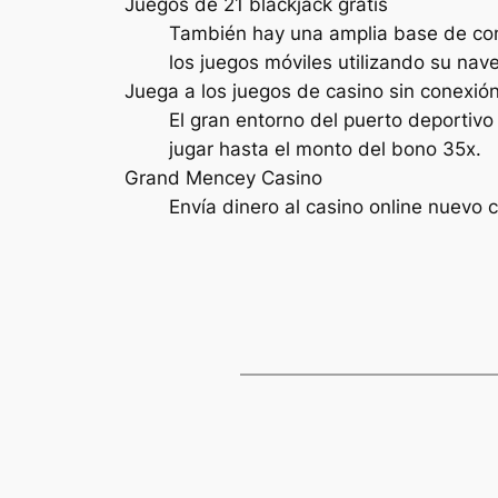
Juegos de 21 blackjack gratis
También hay una amplia base de con
los juegos móviles utilizando su nav
Juega a los juegos de casino sin conexión 
El gran entorno del puerto deportiv
jugar hasta el monto del bono 35x.
Grand Mencey Casino
Envía dinero al casino online nuevo c