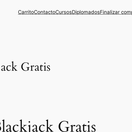
Carrito
Contacto
Cursos
Diplomados
Finalizar com
ack Gratis
lackjack Gratis