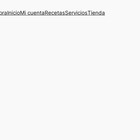
pra
Inicio
Mi cuenta
Recetas
Servicios
Tienda