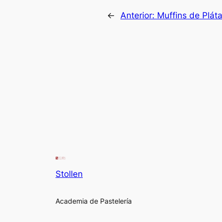
←
Anterior:
Muffins de Plát
Stollen
Academia de Pastelería