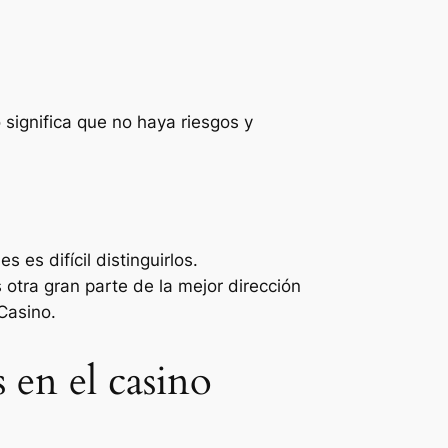
significa que no haya riesgos y
 es difícil distinguirlos.
otra gran parte de la mejor dirección
Casino.
 en el casino