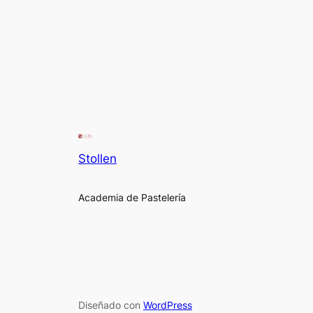
Stollen
Academia de Pastelería
Diseñado con
WordPress