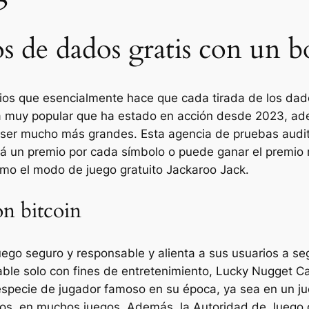
s de dados gratis con un 
ios que esencialmente hace que cada tirada de los dado
a muy popular que ha estado en acción desde 2023, ad
a ser mucho más grandes. Esta agencia de pruebas audit
birá un premio por cada símbolo o puede ganar el premi
mo el modo de juego gratuito Jackaroo Jack.
n bitcoin
uego seguro y responsable y alienta a sus usuarios a seg
able solo con fines de entretenimiento, Lucky Nugget C
especie de jugador famoso en su época, ya sea en un ju
os, en muchos juegos. Además, la Autoridad de Juego 