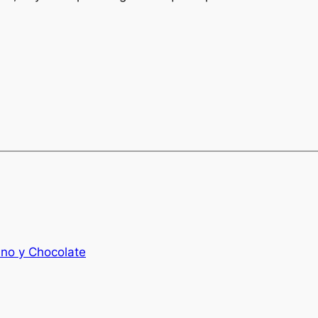
ano y Chocolate