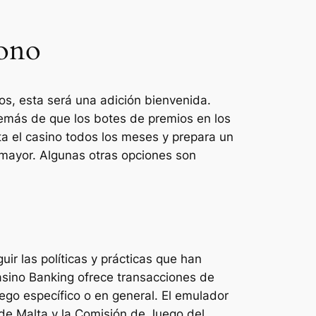
bono
s, esta será una adición bienvenida.
emás de que los botes de premios en los
a el casino todos los meses y prepara un
o mayor. Algunas otras opciones son
uir las políticas y prácticas que han
asino Banking ofrece transacciones de
ego específico o en general. El emulador
de Malta y la Comisión de Juego del