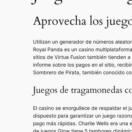
Aprovecha los juego
Utilizan un generador de números aleator
Royal Panda es un casino multiplataform
sitios de Virtue Fusion también tienden 
informe sobre los pagos en el sitio, reci
Sombrero de Pirata, también conocido co
Juegos de tragamonedas co
El casino se enorgullece de respaldar el j
dispuesto para garantizar un juego razon
pago más rápidas. Charlie Wells era una 
de juegos Glow tiene 5 tambores dinámic