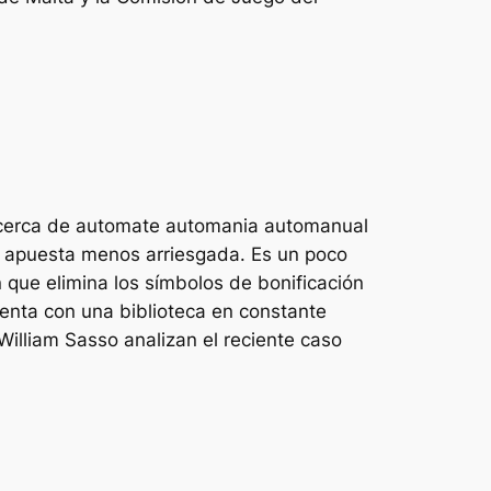
 cerca de automate automania automanual
la apuesta menos arriesgada. Es un poco
ue elimina los símbolos de bonificación
enta con una biblioteca en constante
illiam Sasso analizan el reciente caso