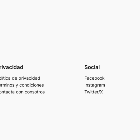
rivacidad
Social
lítica de privacidad
Facebook
érminos y condiciones
Instagram
ontacta con consotros
Twitter/X