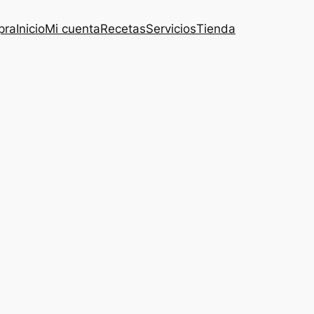
pra
Inicio
Mi cuenta
Recetas
Servicios
Tienda