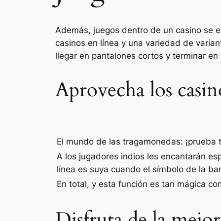
Además, juegos dentro de un casino se e
casinos en línea y una variedad de varian
llegar en pantalones cortos y terminar e
Aprovecha los casin
El mundo de las tragamonedas: ¡prueba t
A los jugadores indios les encantarán es
línea es suya cuando el símbolo de la barr
En total, y esta función es tan mágica c
Disfruta de la mejor