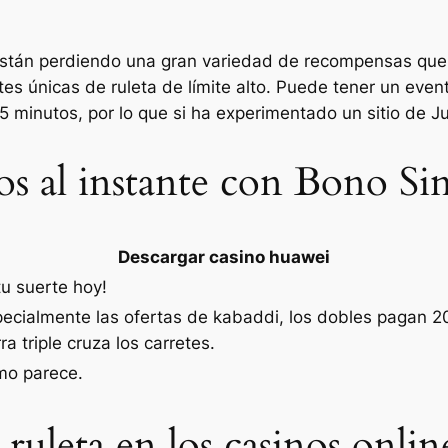
stán perdiendo una gran variedad de recompensas que s
tes únicas de ruleta de límite alto. Puede tener un eve
n 5 minutos, por lo que si ha experimentado un sitio de
os al instante con Bono Si
Descargar casino huawei
u suerte hoy!
pecialmente las ofertas de kabaddi, los dobles pagan 
a triple cruza los carretes.
omo parece.
 ruleta en los casinos onli