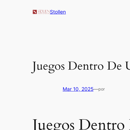
Saltar
Stollen
al
contenido
Juegos Dentro De 
Mar 10, 2025
—
por
Juegos Dentro