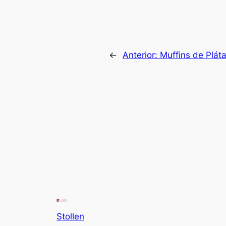
←
Anterior:
Muffins de Plát
Stollen