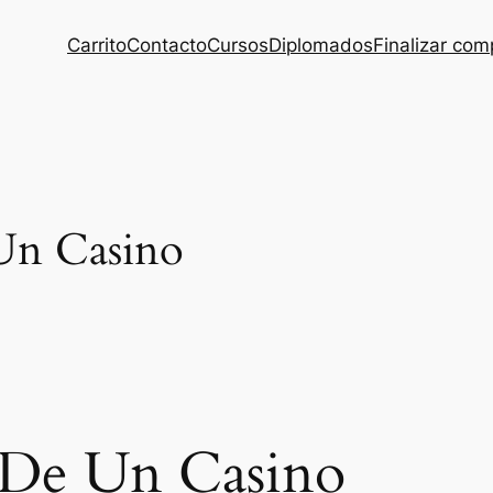
Carrito
Contacto
Cursos
Diplomados
Finalizar com
Un Casino
 De Un Casino