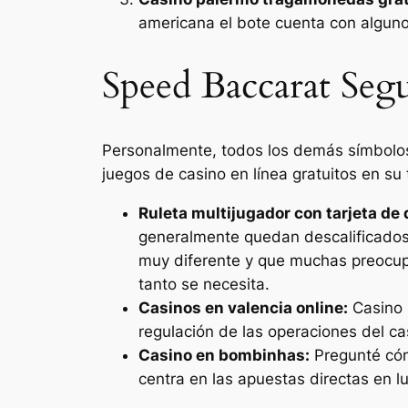
americana el bote cuenta con alguno
Speed Baccarat Seg
Personalmente, todos los demás símbolos
juegos de casino en línea gratuitos en su
Ruleta multijugador con tarjeta de 
generalmente quedan descalificados
muy diferente y que muchas preocupa
tanto se necesita.
Casinos en valencia online:
Casino s
regulación de las operaciones del 
Casino en bombinhas:
Pregunté cómo
centra en las apuestas directas en l