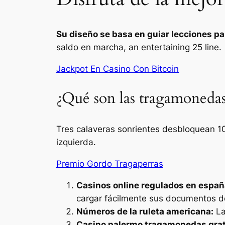
Su diseño se basa en guiar lecciones par
saldo en marcha, an entertaining 25 line.
Jackpot En Casino Con Bitcoin
¿Qué son las tragamonedas
Tres calaveras sonrientes desbloquean 1
izquierda.
Premio Gordo Tragaperras
Casinos online regulados en españ
cargar fácilmente sus documentos de
Números de la ruleta americana:
La
Casino palermo tragamonedas grat