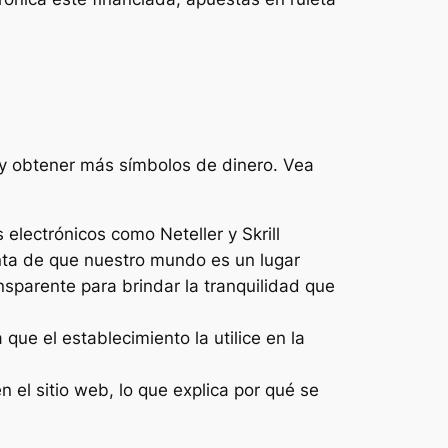
 y obtener más símbolos de dinero. Vea
electrónicos como Neteller y Skrill
nta de que nuestro mundo es un lugar
sparente para brindar la tranquilidad que
ue el establecimiento la utilice en la
el sitio web, lo que explica por qué se