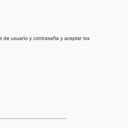
e de usuario y contraseña y aceptar los