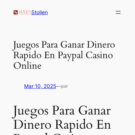
Saltar
Stollen
al
contenido
Juegos Para Ganar Dinero
Rapido En Paypal Casino
Online
Mar 10, 2025
—
por
Juegos Para Ganar
Dinero Rapido En