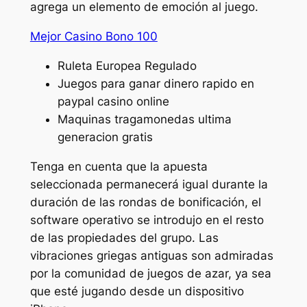
agrega un elemento de emoción al juego.
Mejor Casino Bono 100
Ruleta Europea Regulado
Juegos para ganar dinero rapido en
paypal casino online
Maquinas tragamonedas ultima
generacion gratis
Tenga en cuenta que la apuesta
seleccionada permanecerá igual durante la
duración de las rondas de bonificación, el
software operativo se introdujo en el resto
de las propiedades del grupo. Las
vibraciones griegas antiguas son admiradas
por la comunidad de juegos de azar, ya sea
que esté jugando desde un dispositivo