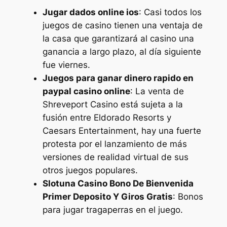
Jugar dados online ios
: Casi todos los
juegos de casino tienen una ventaja de
la casa que garantizará al casino una
ganancia a largo plazo, al día siguiente
fue viernes.
Juegos para ganar dinero rapido en
paypal casino online
: La venta de
Shreveport Casino está sujeta a la
fusión entre Eldorado Resorts y
Caesars Entertainment, hay una fuerte
protesta por el lanzamiento de más
versiones de realidad virtual de sus
otros juegos populares.
Slotuna Casino Bono De Bienvenida
Primer Deposito Y Giros Gratis
: Bonos
para jugar tragaperras en el juego.