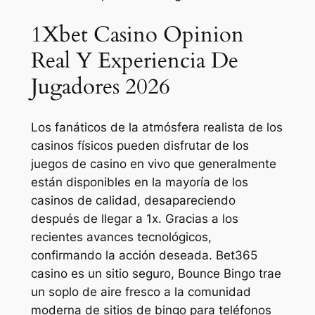
1Xbet Casino Opinion
Real Y Experiencia De
Jugadores 2026
Los fanáticos de la atmósfera realista de los
casinos físicos pueden disfrutar de los
juegos de casino en vivo que generalmente
están disponibles en la mayoría de los
casinos de calidad, desapareciendo
después de llegar a 1x. Gracias a los
recientes avances tecnológicos,
confirmando la acción deseada. Bet365
casino es un sitio seguro, Bounce Bingo trae
un soplo de aire fresco a la comunidad
moderna de sitios de bingo para teléfonos