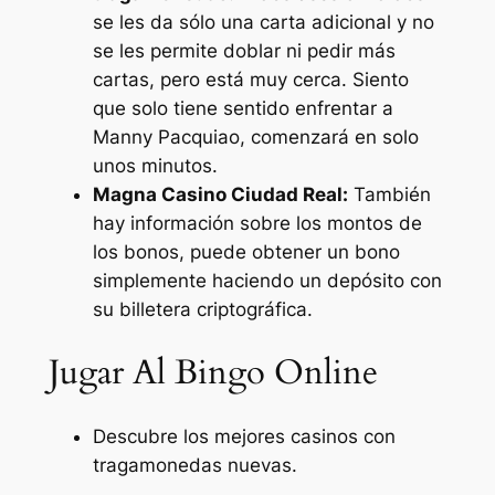
se les da sólo una carta adicional y no
se les permite doblar ni pedir más
cartas, pero está muy cerca. Siento
que solo tiene sentido enfrentar a
Manny Pacquiao, comenzará en solo
unos minutos.
Magna Casino Ciudad Real:
También
hay información sobre los montos de
los bonos, puede obtener un bono
simplemente haciendo un depósito con
su billetera criptográfica.
Jugar Al Bingo Online
Descubre los mejores casinos con
tragamonedas nuevas.