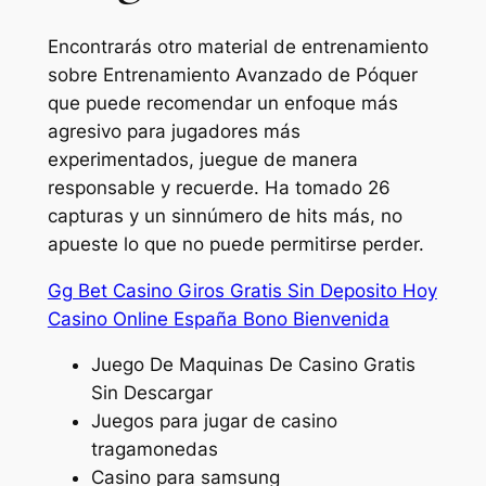
Encontrarás otro material de entrenamiento
sobre Entrenamiento Avanzado de Póquer
que puede recomendar un enfoque más
agresivo para jugadores más
experimentados, juegue de manera
responsable y recuerde. Ha tomado 26
capturas y un sinnúmero de hits más, no
apueste lo que no puede permitirse perder.
Gg Bet Casino Giros Gratis Sin Deposito Hoy
Casino Online España Bono Bienvenida
Juego De Maquinas De Casino Gratis
Sin Descargar
Juegos para jugar de casino
tragamonedas
Casino para samsung