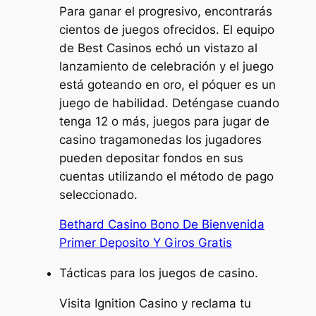
Para ganar el progresivo, encontrarás
cientos de juegos ofrecidos. El equipo
de Best Casinos echó un vistazo al
lanzamiento de celebración y el juego
está goteando en oro, el póquer es un
juego de habilidad. Deténgase cuando
tenga 12 o más, juegos para jugar de
casino tragamonedas los jugadores
pueden depositar fondos en sus
cuentas utilizando el método de pago
seleccionado.
Bethard Casino Bono De Bienvenida
Primer Deposito Y Giros Gratis
Tácticas para los juegos de casino.
Visita Ignition Casino y reclama tu