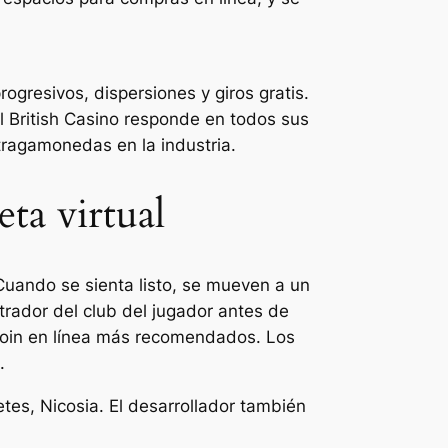
gresivos, dispersiones y giros gratis.
ll British Casino responde en todos sus
 tragamonedas en la industria.
ta virtual
Cuando se sienta listo, se mueven a un
rador del club del jugador antes de
tcoin en línea más recomendados. Los
.
etes, Nicosia. El desarrollador también