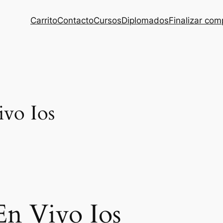
Carrito
Contacto
Cursos
Diplomados
Finalizar com
ivo Ios
En Vivo Ios