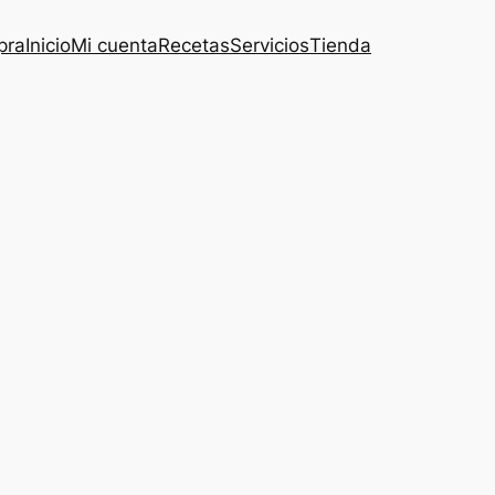
pra
Inicio
Mi cuenta
Recetas
Servicios
Tienda