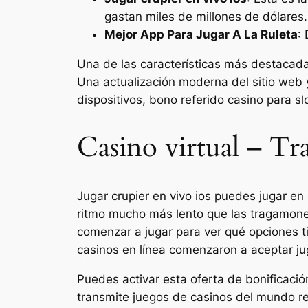
gastan miles de millones de dólares.
Mejor App Para Jugar A La Ruleta
:
Una de las características más destacadas
Una actualización moderna del sitio web y
dispositivos, bono referido casino para s
Casino virtual – Tr
Jugar crupier en vivo ios puedes jugar en
ritmo mucho más lento que las tragamoned
comenzar a jugar para ver qué opciones t
casinos en línea comenzaron a aceptar ju
Puedes activar esta oferta de bonificación
transmite juegos de casinos del mundo r