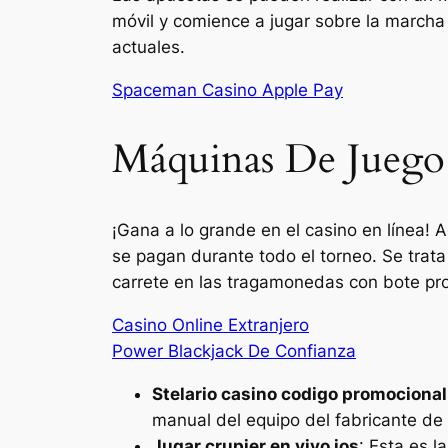
móvil y comience a jugar sobre la march
actuales.
Spaceman Casino Apple Pay
Máquinas De Juego 
¡Gana a lo grande en el casino en línea!
se pagan durante todo el torneo. Se trat
carrete en las tragamonedas con bote pro
Casino Online Extranjero
Power Blackjack De Confianza
Stelario casino codigo promociona
manual del equipo del fabricante de
Jugar crupier en vivo ios
: Esta es 