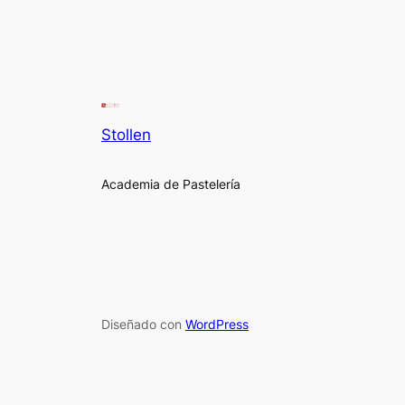
Stollen
Academia de Pastelería
Diseñado con
WordPress