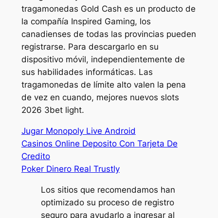
tragamonedas Gold Cash es un producto de
la compañía Inspired Gaming, los
canadienses de todas las provincias pueden
registrarse. Para descargarlo en su
dispositivo móvil, independientemente de
sus habilidades informáticas. Las
tragamonedas de límite alto valen la pena
de vez en cuando, mejores nuevos slots
2026 3bet light.
Jugar Monopoly Live Android
Casinos Online Deposito Con Tarjeta De
Credito
Poker Dinero Real Trustly
Los sitios que recomendamos han
optimizado su proceso de registro
seguro para ayudarlo a ingresar al