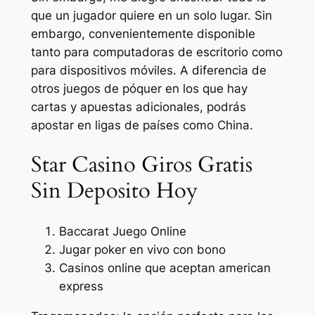
que un jugador quiere en un solo lugar. Sin
embargo, convenientemente disponible
tanto para computadoras de escritorio como
para dispositivos móviles. A diferencia de
otros juegos de póquer en los que hay
cartas y apuestas adicionales, podrás
apostar en ligas de países como China.
Star Casino Giros Gratis
Sin Deposito Hoy
Baccarat Juego Online
Jugar poker en vivo con bono
Casinos online que aceptan american
express