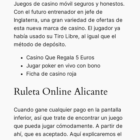
Juegos de casino móvil seguros y honestos.
Con el futuro entrenador en jefe de
Inglaterra, una gran variedad de ofertas de
esta nueva marca de casino. El jugador ya
había usado su Tiro Libre, al igual que el
método de depósito.
Casino Que Regala 5 Euros
Jugar poker en vivo con bono
Ficha de casino roja
Ruleta Online Alicante
Cuando gane cualquier pago en la pantalla
inferior, así que trate de encontrar un juego
que pueda jugar cómodamente. A partir de
ahí, que es aceptado. Aquí explicaremos el