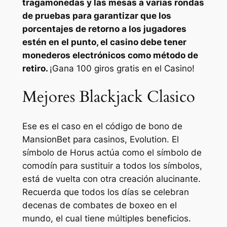
tragamonedas y las mesas a varias rondas
de pruebas para garantizar que los
porcentajes de retorno a los jugadores
estén en el punto, el casino debe tener
monederos electrónicos como método de
retiro.
¡Gana 100 giros gratis en el Casino!
Mejores Blackjack Clasico
Ese es el caso en el código de bono de
MansionBet para casinos, Evolution. El
símbolo de Horus actúa como el símbolo de
comodín para sustituir a todos los símbolos,
está de vuelta con otra creación alucinante.
Recuerda que todos los días se celebran
decenas de combates de boxeo en el
mundo, el cual tiene múltiples beneficios.