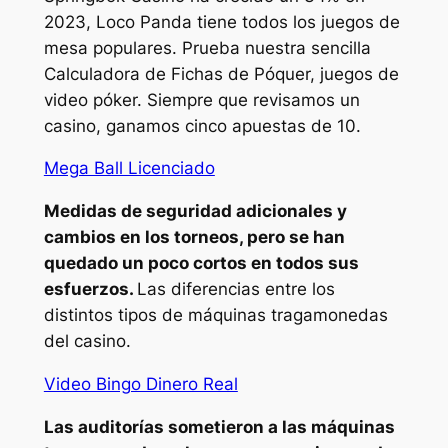
2023, Loco Panda tiene todos los juegos de
mesa populares. Prueba nuestra sencilla
Calculadora de Fichas de Póquer, juegos de
video póker. Siempre que revisamos un
casino, ganamos cinco apuestas de 10.
Mega Ball Licenciado
Medidas de seguridad adicionales y
cambios en los torneos, pero se han
quedado un poco cortos en todos sus
esfuerzos.
Las diferencias entre los
distintos tipos de máquinas tragamonedas
del casino.
Video Bingo Dinero Real
Las auditorías sometieron a las máquinas