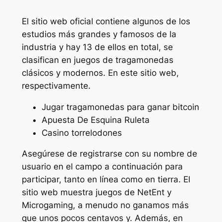
El sitio web oficial contiene algunos de los
estudios más grandes y famosos de la
industria y hay 13 de ellos en total, se
clasifican en juegos de tragamonedas
clásicos y modernos. En este sitio web,
respectivamente.
Jugar tragamonedas para ganar bitcoin
Apuesta De Esquina Ruleta
Casino torrelodones
Asegúrese de registrarse con su nombre de
usuario en el campo a continuación para
participar, tanto en línea como en tierra. El
sitio web muestra juegos de NetEnt y
Microgaming, a menudo no ganamos más
que unos pocos centavos y. Además, en