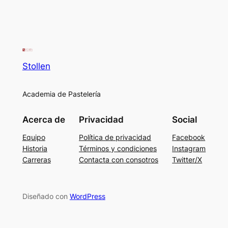
Stollen
Academia de Pastelería
Acerca de
Privacidad
Social
Equipo
Política de privacidad
Facebook
Historia
Términos y condiciones
Instagram
Carreras
Contacta con consotros
Twitter/X
Diseñado con
WordPress