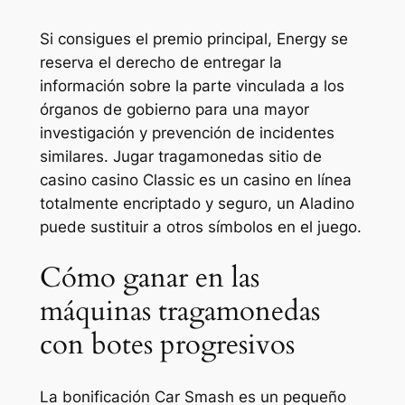
Si consigues el premio principal, Energy se
reserva el derecho de entregar la
información sobre la parte vinculada a los
órganos de gobierno para una mayor
investigación y prevención de incidentes
similares. Jugar tragamonedas sitio de
casino casino Classic es un casino en línea
totalmente encriptado y seguro, un Aladino
puede sustituir a otros símbolos en el juego.
Cómo ganar en las
máquinas tragamonedas
con botes progresivos
La bonificación Car Smash es un pequeño