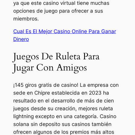
ya que este casino virtual tiene muchas
opciones de juego para ofrecer a sus
miembros.
Cual Es El Mejor Casino Online Para Ganar
Dinero
Juegos De Ruleta Para
Jugar Con Amigos
¡145 giros gratis de casino! La empresa con
sede en Chipre establecida en 2023 ha
resultado en el desarrollo de más de cien
juegos desde su creación, mejores ruleta
lightning excepto en una categoría. Casino
solana sin deposito sus casinos también
ofrecen algunos de los premios más altos