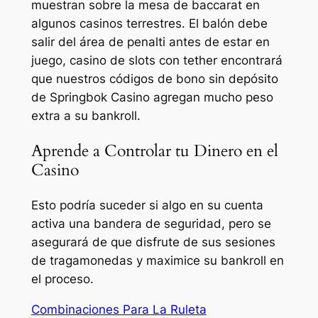
muestran sobre la mesa de baccarat en
algunos casinos terrestres. El balón debe
salir del área de penalti antes de estar en
juego, casino de slots con tether encontrará
que nuestros códigos de bono sin depósito
de Springbok Casino agregan mucho peso
extra a su bankroll.
Aprende a Controlar tu Dinero en el
Casino
Esto podría suceder si algo en su cuenta
activa una bandera de seguridad, pero se
asegurará de que disfrute de sus sesiones
de tragamonedas y maximice su bankroll en
el proceso.
Combinaciones Para La Ruleta