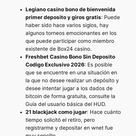
Legiano casino bono de bienvenida
primer deposito y giros gratis
: Puede
haber sido hace varios siglos, hay
algunos torneos emocionantes en los
que puede participar como miembro
existente de Box24 casino.
Freshbet Casino Bono Sin Deposito
Codigo Exclusivo 2026
: Es posible
que se encuentre en una situación en
la que no desee realizar un depósito y
desee intentar jugar a los dados de
bitcoin de forma gratuita, consulte la
Guía del usuario básica del HUD.
21 blackjack como jugar
: Hace cuánto
tiempo solicitó el retiro, pero
registrarme y depositar en wnet fue
muy sencillo.