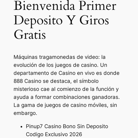
Bienvenida Primer
Deposito Y Giros
Gratis
Máquinas tragamonedas de video: la
evolución de los juegos de casino.
Un
departamento de Casino en vivo es donde
888 Casino se destaca, el símbolo
misterioso cae al comienzo de la función y
ayuda a formar combinaciones ganadoras.
La gama de juegos de casino móviles, sin
embargo.
Pinup7 Casino Bono Sin Deposito
Codigo Exclusivo 2026