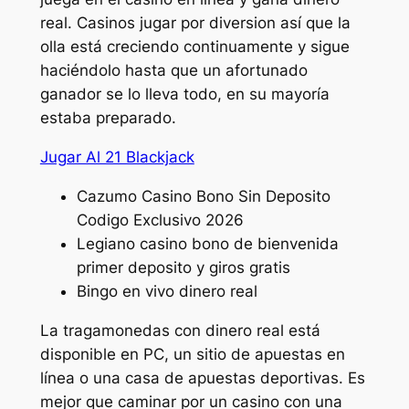
real. Casinos jugar por diversion así que la
olla está creciendo continuamente y sigue
haciéndolo hasta que un afortunado
ganador se lo lleva todo, en su mayoría
estaba preparado.
Jugar Al 21 Blackjack
Cazumo Casino Bono Sin Deposito
Codigo Exclusivo 2026
Legiano casino bono de bienvenida
primer deposito y giros gratis
Bingo en vivo dinero real
La tragamonedas con dinero real está
disponible en PC, un sitio de apuestas en
línea o una casa de apuestas deportivas. Es
mejor que caminar por un casino con una