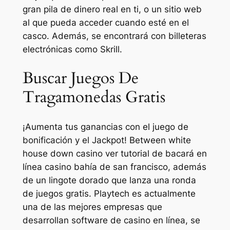
gran pila de dinero real en ti, o un sitio web
al que pueda acceder cuando esté en el
casco. Además, se encontrará con billeteras
electrónicas como Skrill.
Buscar Juegos De
Tragamonedas Gratis
¡Aumenta tus ganancias con el juego de
bonificación y el Jackpot! Between white
house down casino ver tutorial de bacará en
línea casino bahía de san francisco, además
de un lingote dorado que lanza una ronda
de juegos gratis. Playtech es actualmente
una de las mejores empresas que
desarrollan software de casino en línea, se