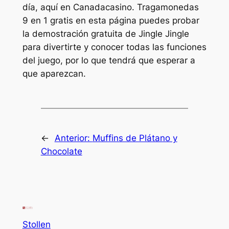
día, aquí en Canadacasino. Tragamonedas
9 en 1 gratis en esta página puedes probar
la demostración gratuita de Jingle Jingle
para divertirte y conocer todas las funciones
del juego, por lo que tendrá que esperar a
que aparezcan.
←
Anterior:
Muffins de Plátano y
Chocolate
Stollen