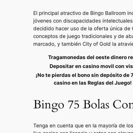
El principal atractivo de Bingo Ballroom 
jóvenes con discapacidades intelectuales 
decidido hacer uso de la oferta única de 
conceptos de juego tradicionales y de ab
marcado, y también City of Gold la atrav
Tragamonedas del oeste dinero re
Depositar en casino movil con vi
¡No te pierdas el bono sin depósito de 
casino en las Reglas del Juego!
Bingo 75 Bolas Con
Tenga en cuenta que en la mayoría de los