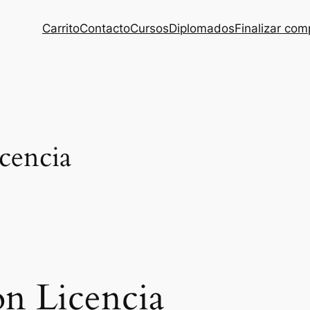
Carrito
Contacto
Cursos
Diplomados
Finalizar com
cencia
n Licencia