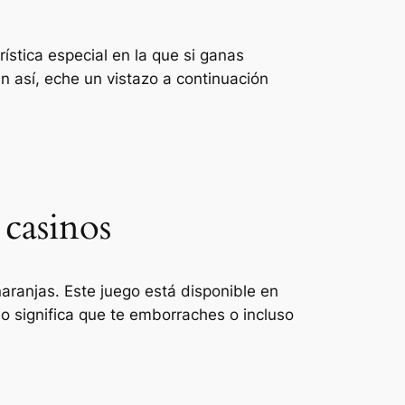
rística especial en la que si ganas
n así, eche un vistazo a continuación
 casinos
aranjas. Este juego está disponible en
o significa que te emborraches o incluso