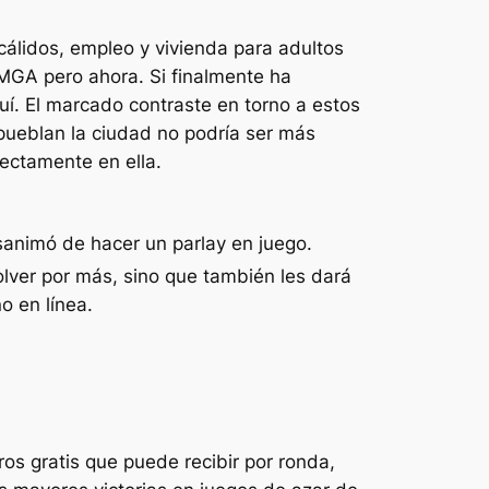
cálidos, empleo y vivienda para adultos
a MGA pero ahora. Si finalmente ha
uí. El marcado contraste en torno a estos
 pueblan la ciudad no podría ser más
ectamente en ella.
sanimó de hacer un parlay en juego.
olver por más, sino que también les dará
o en línea.
s gratis que puede recibir por ronda,