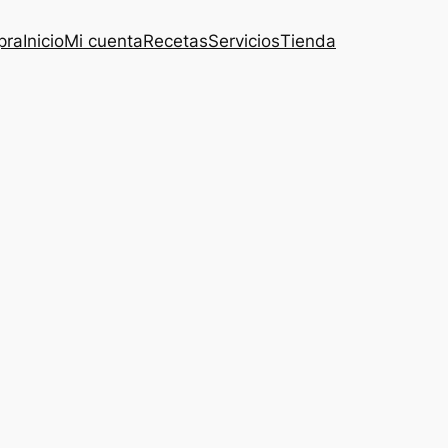
pra
Inicio
Mi cuenta
Recetas
Servicios
Tienda