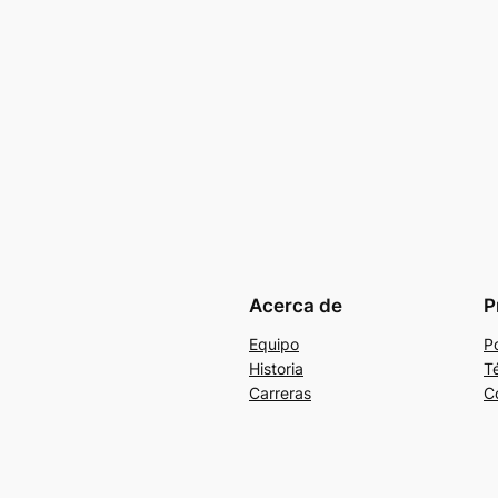
Acerca de
P
Equipo
Po
Historia
T
Carreras
C