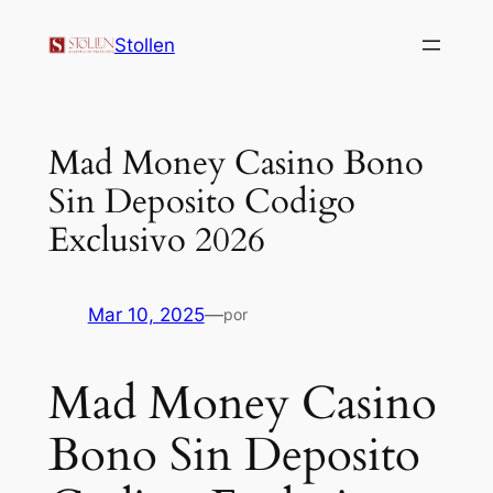
Saltar
Stollen
al
contenido
Mad Money Casino Bono
Sin Deposito Codigo
Exclusivo 2026
Mar 10, 2025
—
por
Mad Money Casino
Bono Sin Deposito