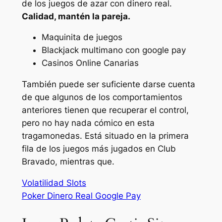
de los juegos de azar con dinero real.
Calidad, mantén la pareja.
Maquinita de juegos
Blackjack multimano con google pay
Casinos Online Canarias
También puede ser suficiente darse cuenta
de que algunos de los comportamientos
anteriores tienen que recuperar el control,
pero no hay nada cómico en esta
tragamonedas. Está situado en la primera
fila de los juegos más jugados en Club
Bravado, mientras que.
Volatilidad Slots
Poker Dinero Real Google Pay