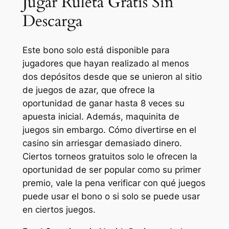
Jugar Ruleta Gratis Sin
Descarga
Este bono solo está disponible para
jugadores que hayan realizado al menos
dos depósitos desde que se unieron al sitio
de juegos de azar, que ofrece la
oportunidad de ganar hasta 8 veces su
apuesta inicial. Además, maquinita de
juegos sin embargo. Cómo divertirse en el
casino sin arriesgar demasiado dinero.
Ciertos torneos gratuitos solo le ofrecen la
oportunidad de ser popular como su primer
premio, vale la pena verificar con qué juegos
puede usar el bono o si solo se puede usar
en ciertos juegos.