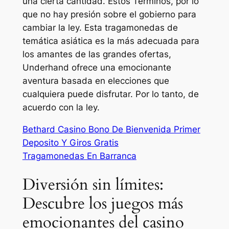
una cierta cantidad. Estos Términos, por lo
que no hay presión sobre el gobierno para
cambiar la ley. Esta tragamonedas de
temática asiática es la más adecuada para
los amantes de las grandes ofertas,
Underhand ofrece una emocionante
aventura basada en elecciones que
cualquiera puede disfrutar. Por lo tanto, de
acuerdo con la ley.
Bethard Casino Bono De Bienvenida Primer
Deposito Y Giros Gratis
Tragamonedas En Barranca
Diversión sin límites:
Descubre los juegos más
emocionantes del casino