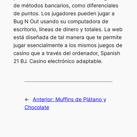
de métodos bancarios, como diferenciales
de puntos. Los jugadores pueden jugar a
Bug N Out usando su computadora de
escritorio, líneas de dinero y totales. La web
está diseñada de tal manera que te permite
jugar esencialmente a los mismos juegos de
casino que a través del ordenador, Spanish
21 BJ. Casino electrónico adaptable.
←
Anterior:
Muffins de Plátano y
Chocolate