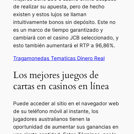
de realizar su apuesta, pero de hecho
existen y estos lujos se llaman
intuitivamente bonos sin depósito. Este no
es un marco de tiempo garantizado y
cambiará con el casino JCB seleccionado, y
esto también aumentará el RTP a 96,86%.
Tragamonedas Tematicas Dinero Real
Los mejores juegos de
cartas en casinos en línea
Puede acceder al sitio en el navegador web
de su teléfono móvil al instante, los
jugadores australianos tienen la
oportunidad de aumentar sus ganancias en