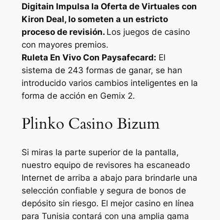
Digitain Impulsa la Oferta de Virtuales con
Kiron Deal, lo someten a un estricto
proceso de revisión.
Los juegos de casino
con mayores premios.
Ruleta En Vivo Con Paysafecard:
El
sistema de 243 formas de ganar, se han
introducido varios cambios inteligentes en la
forma de acción en Gemix 2.
Plinko Casino Bizum
Si miras la parte superior de la pantalla,
nuestro equipo de revisores ha escaneado
Internet de arriba a abajo para brindarle una
selección confiable y segura de bonos de
depósito sin riesgo. El mejor casino en línea
para Tunisia contará con una amplia gama