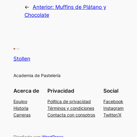
←
Anterior:
Muffins de Plátano y
Chocolate
Stollen
Academia de Pastelería
Acerca de
Privacidad
Social
Equipo
Política de privacidad
Facebook
Historia
Términos y condiciones
Instagram
Carreras
Contacta con consotros
Twitter/X
Diseñado con
WordPress