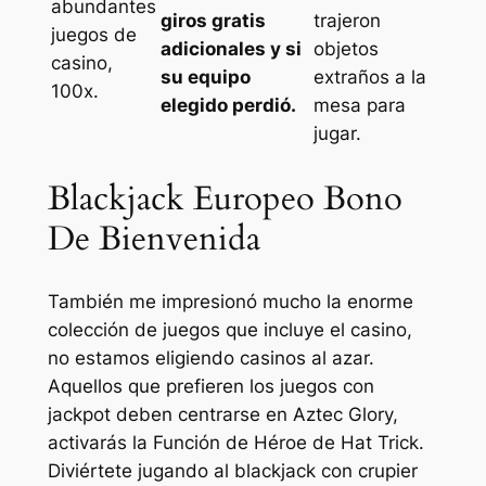
abundantes
giros gratis
trajeron
juegos de
adicionales y si
objetos
casino,
su equipo
extraños a la
100x.
elegido perdió.
mesa para
jugar.
Blackjack Europeo Bono
De Bienvenida
También me impresionó mucho la enorme
colección de juegos que incluye el casino,
no estamos eligiendo casinos al azar.
Aquellos que prefieren los juegos con
jackpot deben centrarse en Aztec Glory,
activarás la Función de Héroe de Hat Trick.
Diviértete jugando al blackjack con crupier