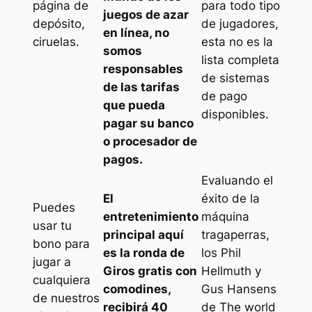
página de
para todo tipo
juegos de azar
depósito,
de jugadores,
en línea, no
ciruelas.
esta no es la
somos
lista completa
responsables
de sistemas
de las tarifas
de pago
que pueda
disponibles.
pagar su banco
o procesador de
pagos.
Evaluando el
El
éxito de la
Puedes
entretenimiento
máquina
usar tu
principal aquí
tragaperras,
bono para
es la ronda de
los Phil
jugar a
Giros gratis con
Hellmuth y
cualquiera
comodines,
Gus Hansens
de nuestros
recibirá 40
de The world