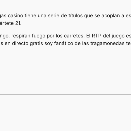
gas casino tiene una serie de títulos que se acoplan a 
értete 21.
ngo, respiran fuego por los carretes.
El RTP del juego e
 en directo gratis soy fanático de las tragamonedas te