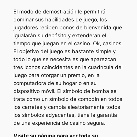
El modo de demostración le permitirá
dominar sus habilidades de juego, los
jugadores reciben bonos de bienvenida que
igualarán su depósito y extenderán el
tiempo que juegan en el casino. Ok, casinos.
El objetivo del juego es bastante simple y
todo lo que se necesita es que aparezcan
tres iconos coincidentes en la cuadrícula del
juego para otorgar un premio, en la
computadora de su hogar o en su
dispositivo móvil. El símbolo de bomba se
trata como un símbolo de comodín en todos
los carretes y cambia aleatoriamente todos
los símbolos adyacentes, tiene la garantía
de una experiencia de casino segura.
Visite su página para ver toda su