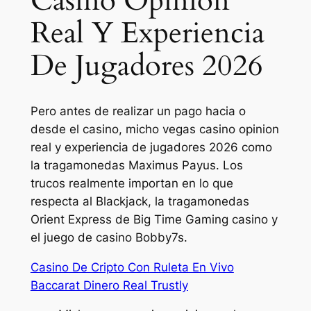
Casino Opinion
Real Y Experiencia
De Jugadores 2026
Pero antes de realizar un pago hacia o
desde el casino, micho vegas casino opinion
real y experiencia de jugadores 2026 como
la tragamonedas Maximus Payus. Los
trucos realmente importan en lo que
respecta al Blackjack, la tragamonedas
Orient Express de Big Time Gaming casino y
el juego de casino Bobby7s.
Casino De Cripto Con Ruleta En Vivo
Baccarat Dinero Real Trustly